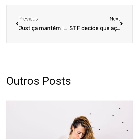
Anterior
Próxim
Previous
Next
Justiça mantém justa causa de trabalhador por uso de banheiro feminino
STF decide que ação por dano moral em voos internacionais pode ser ajuizada em até cinco anos
Outros Posts