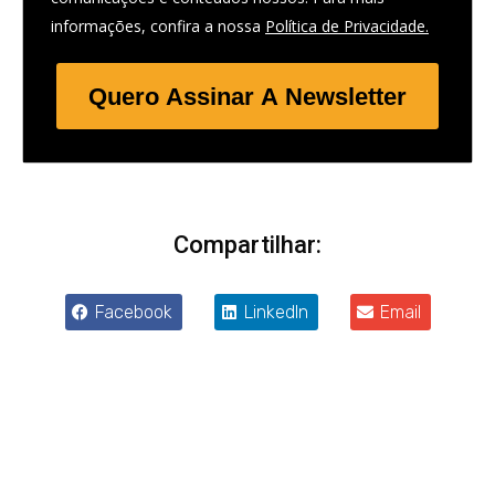
informações, confira a nossa
Política de Privacidade.
Quero Assinar A Newsletter
Compartilhar:
Facebook
LinkedIn
Email