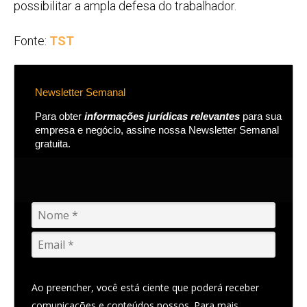
possibilitar a ampla defesa do trabalhador.
Fonte:
TST
Newsletter Semanal
Para obter
informações jurídicas relevantes
para sua
empresa e negócio, assine nossa Newsletter Semanal
gratuita.
Ao preencher, você está ciente que poderá receber
comunicações e conteúdos nossos. Para mais