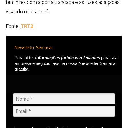
feminino, com a porta trancada e as luzes apagadas,
visando ocultar-se”.
Fonte:
TRT2
Newsletter Semanal
Para obter
informações jurídicas relevantes
para sua
empresa e negócio, assine nossa Newsletter Semanal
gratuita.