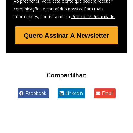
Ao preencher, você está ciente que poderá receber
comunicações e conteúdos nossos. Para mais
informações, confira a nossa
Política de Privacidade.
Quero Assinar A Newsletter
Compartilhar:
Facebook
LinkedIn
Email