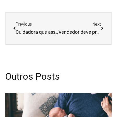
Anterior
Próxim
Previous
Next
Cuidadora que assinou contrato para permitir internação do patrão não terá de pagar dívida com hospital
Vendedor deve prestar depoimento sem a presença de representante da empresa
Outros Posts