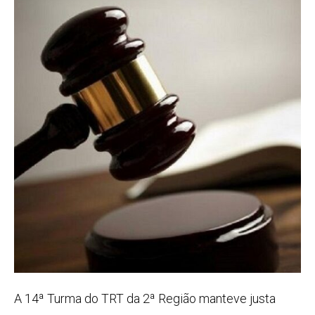
A 14ª Turma do TRT da 2ª Região manteve justa