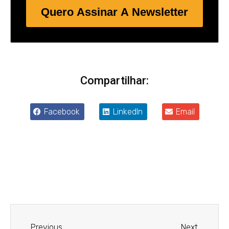
Quero Assinar A Newsletter
Compartilhar:
Facebook
LinkedIn
Email
Anterior
Próxim
Previous
Next