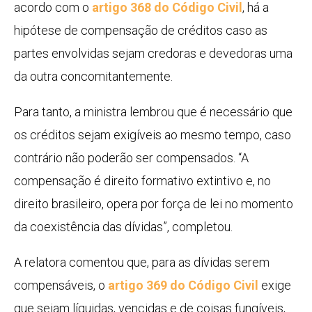
acordo com o
artigo 368 do Código Civil
, há a
hipótese de compensação de créditos caso as
partes envolvidas sejam credoras e devedoras uma
da outra concomitantemente.
Para tanto, a ministra lembrou que é necessário que
os créditos sejam exigíveis ao mesmo tempo, caso
contrário não poderão ser compensados. “A
compensação é direito formativo extintivo e, no
direito brasileiro, opera por força de lei no momento
da coexistência das dívidas”, completou.
A relatora comentou que, para as dívidas serem
compensáveis, o
artigo 369 do Código Civil
exige
que sejam líquidas, vencidas e de coisas fungíveis,