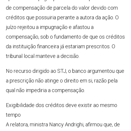
de compensação de parcela do valor devido com
créditos que possuiria perante a autora da ação. O
juízo rejeitou a impugnação e afastou a
compensação, sob o fundamento de que os créditos
da instituição financeira já estariam prescritos. O
tribunal local manteve a decisão.
No recurso dirigido ao STJ, o banco argumentou que
a prescrição não atinge o direito em si, razão pela
qual não impediria a compensação.
Exigibilidade dos créditos deve existir ao mesmo
tempo
A relatora, ministra Nancy Andrighi, afirmou que, de