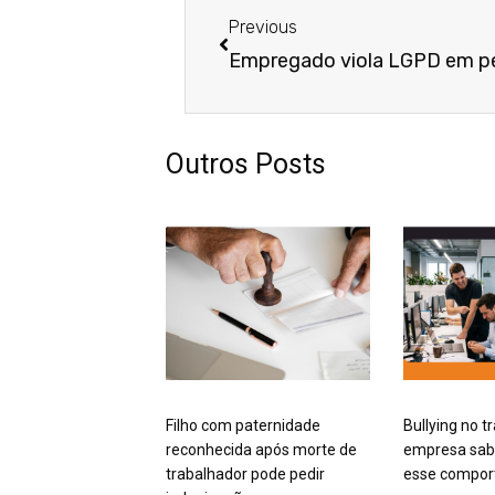
Previous
Outros Posts
Filho com paternidade
Bullying no t
reconhecida após morte de
empresa sabe
trabalhador pode pedir
esse compo