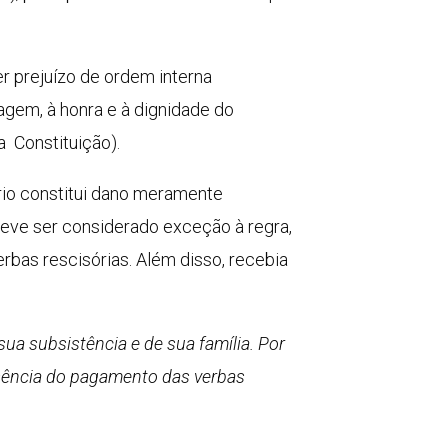
r prejuízo de ordem interna
agem, à honra e à dignidade do
a Constituição).
ório constitui dano meramente
 deve ser considerado exceção à regra,
rbas rescisórias. Além disso, recebia
ua subsistência e de sua família. Por
usência do pagamento das verbas