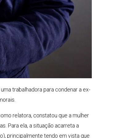
uma trabalhadora para condenar a ex-
morais.
como relatora, constatou que a mulher
. Para ela, a situação acarreta a
), principalmente tendo em vista que