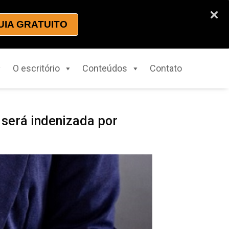
UIA GRATUITO
O escritório
Conteúdos
Contato
 será indenizada por