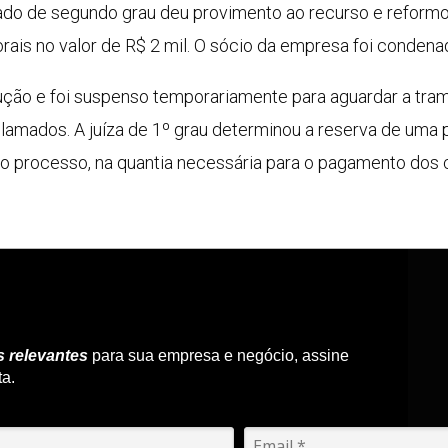
do de segundo grau deu provimento ao recurso e reformou
rais no valor de R$ 2 mil. O sócio da empresa foi condena
ção e foi suspenso temporariamente para aguardar a tra
amados. A juíza de 1º grau determinou a reserva de uma p
o processo, na quantia necessária para o pagamento dos c
s relevantes
para sua empresa e negócio, assine
ta.