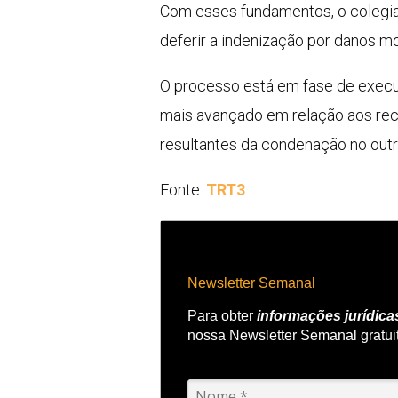
Com esses fundamentos, o colegia
deferir a indenização por danos mo
O processo está em fase de execu
mais avançado em relação aos recl
resultantes da condenação no outr
Fonte:
TRT3
Newsletter Semanal
Para obter
informações jurídica
nossa Newsletter Semanal gratui