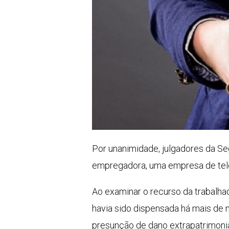
Por unanimidade, julgadores da S
empregadora, uma empresa de tele
Ao examinar o recurso da trabalhad
havia sido dispensada há mais de n
presunção de dano extrapatrimoni