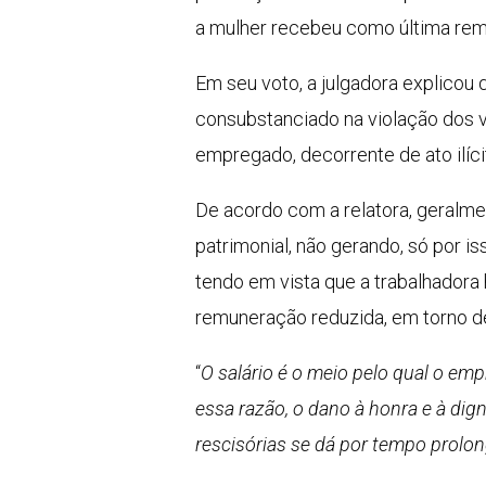
a mulher recebeu como última rem
Em seu voto, a julgadora explicou
consubstanciado na violação dos va
empregado, decorrente de ato ilícit
De acordo com a relatora, geralme
patrimonial, não gerando, só por i
tendo em vista que a trabalhadora 
remuneração reduzida, em torno de
“
O salário é o meio pelo qual o em
essa razão, o dano à honra e à di
rescisórias se dá por tempo prolo