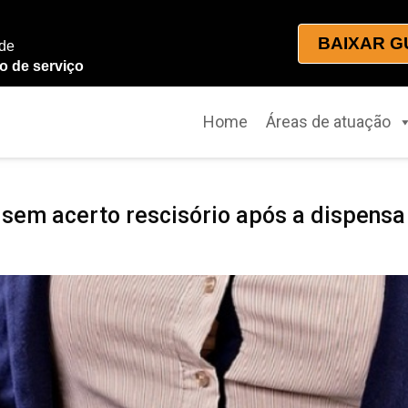
BAIXAR G
 de
o de serviço
Home
Áreas de atuação
 sem acerto rescisório após a dispensa