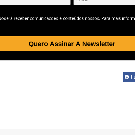
 poderá receber comunicações e conteúdos nossos. Para mais inform
Quero Assinar A Newsletter
F