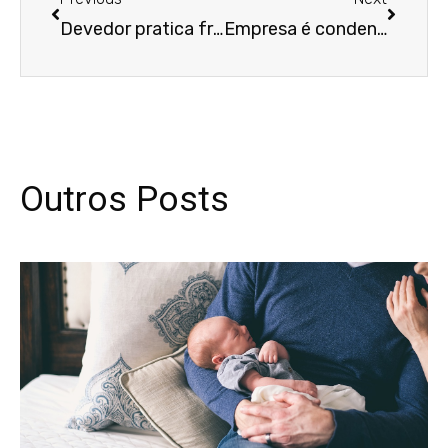
Devedor pratica fraude à execução ao transferir imóvel para descendente, mesmo sem averbação da penhora
Empresa é condenada por tratar vendedor de forma humilhante
Outros Posts