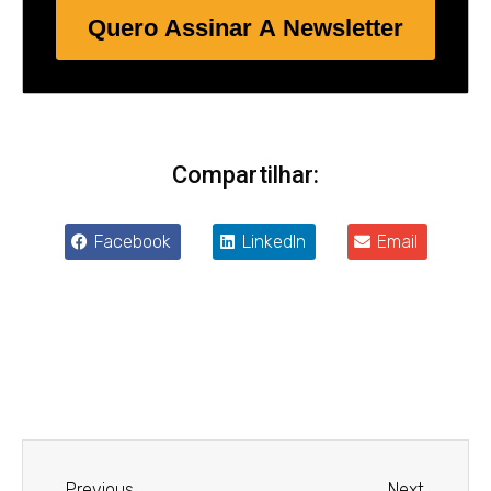
Quero Assinar A Newsletter
Compartilhar:
Facebook
LinkedIn
Email
Anterior
Próxim
Previous
Next