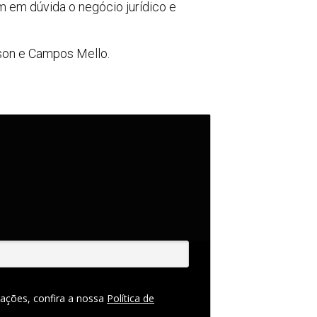
em dúvida o negócio jurídico e
son e Campos Mello.
ações, confira a nossa
Política de