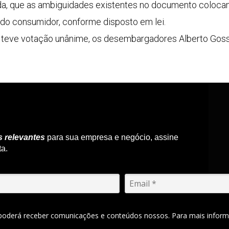
, que as ambiguidades existentes no documento colocam 
do consumidor, conforme disposto em lei.
 teve votação unânime, os desembargadores Alberto Gos
s relevantes
para sua empresa e negócio, assine
ta.
 poderá receber comunicações e conteúdos nossos. Para mais inform