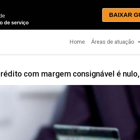
BAIXAR G
 de
o de serviço
Home
Áreas de atuação
crédito com margem consignável é nulo,