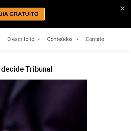
UIA GRATUITO
O escritório
Conteúdos
Contato
 decide Tribunal