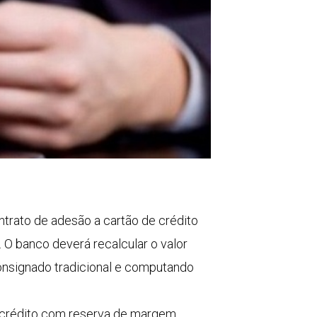
trato de adesão a cartão de crédito
O banco deverá recalcular o valor
onsignado tradicional e computando
e crédito com reserva de margem