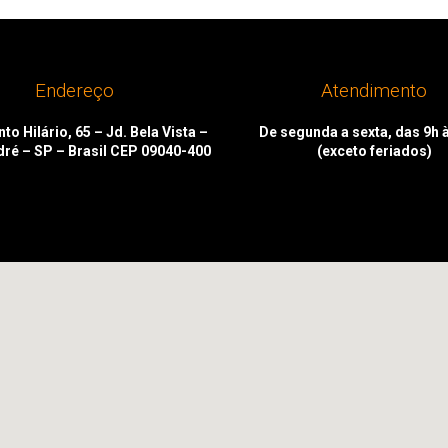
Endereço
Atendimento
to Hilário, 65 – Jd. Bela Vista –
De segunda a sexta, das 9h 
dré – SP – Brasil CEP 09040-400
(exceto feriados)