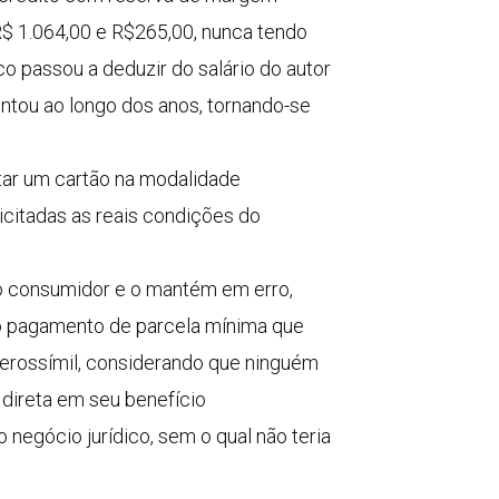
R$ 1.064,00 e R$265,00, nunca tendo
 passou a deduzir do salário do autor
ntou ao longo dos anos, tornando-se
tar um cartão na modalidade
citadas as reais condições do
o consumidor e o mantém em erro,
 o pagamento de parcela mínima que
verossímil, considerando que ninguém
direta em seu benefício
 negócio jurídico, sem o qual não teria