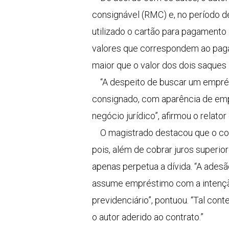
consignável (RMC) e, no período d
utilizado o cartão para pagamento
valores que correspondem ao paga
maior que o valor dos dois saques 
“A despeito de buscar um emprésti
consignado, com aparência de empr
negócio jurídico”, afirmou o relat
O magistrado destacou que o cont
pois, além de cobrar juros superi
apenas perpetua a dívida. “A ade
assume empréstimo com a intenção
previdenciário”, pontuou. “Tal cont
o autor aderido ao contrato.”