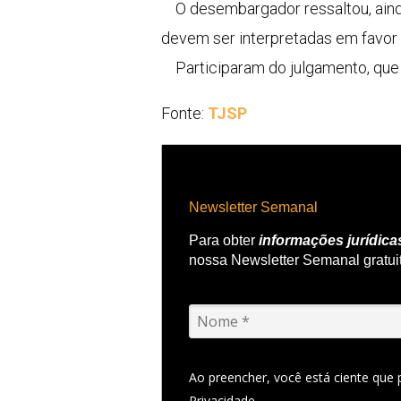
O desembargador ressaltou, ainda
devem ser interpretadas em favor 
Participaram do julgamento, que
Fonte:
TJSP
Newsletter Semanal
Para obter
informações jurídica
nossa Newsletter Semanal gratui
Ao preencher, você está ciente que
Privacidade.