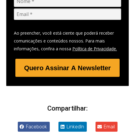
Ao preencher, você está ciente que poderá receber
comunicações e conteúdos nossos. Para mais
informações, confira a nossa
Política de Privacidade.
Quero Assinar A Newsletter
Compartilhar:
Facebook
LinkedIn
Email