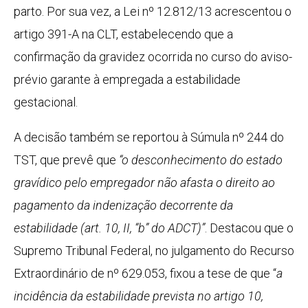
parto. Por sua vez, a Lei nº 12.812/13 acrescentou o
artigo 391-A na CLT, estabelecendo que a
confirmação da gravidez ocorrida no curso do aviso-
prévio garante à empregada a estabilidade
gestacional.
A decisão também se reportou à Súmula nº 244 do
TST, que prevê que
“o desconhecimento do estado
gravídico pelo empregador não afasta o direito ao
pagamento da indenização decorrente da
estabilidade (art. 10, II, “b” do ADCT)”
. Destacou que o
Supremo Tribunal Federal, no julgamento do Recurso
Extraordinário de nº 629.053, fixou a tese de que “
a
incidência da estabilidade prevista no artigo 10,