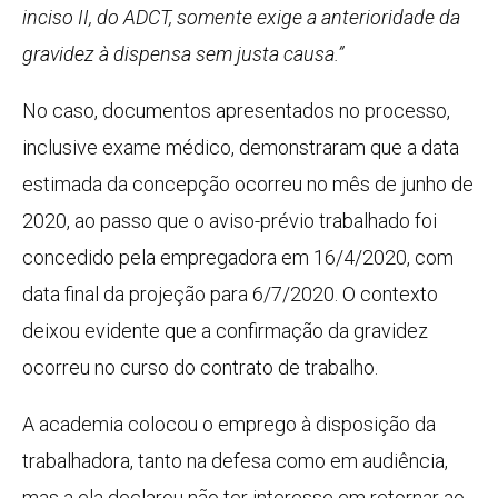
inciso II, do ADCT, somente exige a anterioridade da
gravidez à dispensa sem justa causa.”
No caso, documentos apresentados no processo,
inclusive exame médico, demonstraram que a data
estimada da concepção ocorreu no mês de junho de
2020, ao passo que o aviso-prévio trabalhado foi
concedido pela empregadora em 16/4/2020, com
data final da projeção para 6/7/2020. O contexto
deixou evidente que a confirmação da gravidez
ocorreu no curso do contrato de trabalho.
A academia colocou o emprego à disposição da
trabalhadora, tanto na defesa como em audiência,
mas a ela declarou não ter interesse em retornar ao