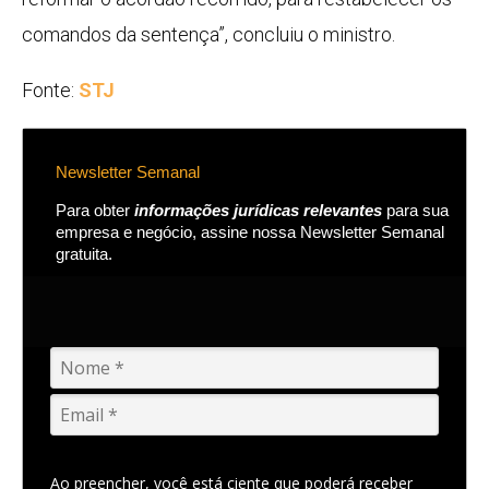
comandos da sentença”, concluiu o ministro.
Fonte:
STJ
Newsletter Semanal
Para obter
informações jurídicas relevantes
para sua
empresa e negócio, assine nossa Newsletter Semanal
gratuita.
Ao preencher, você está ciente que poderá receber