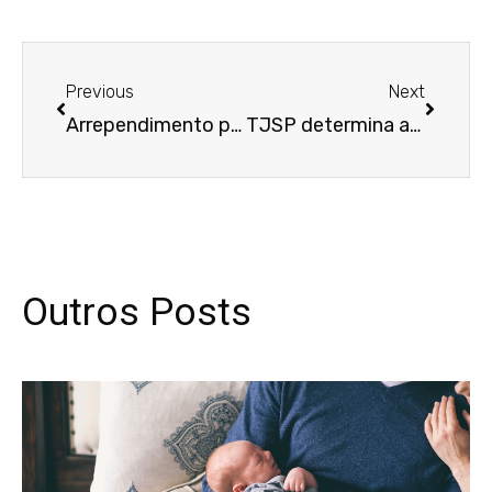
Anterior
Próxim
Previous
Next
Arrependimento posterior do empregado não invalida acordo homologado em juízo
TJSP determina anulação de negócio jurídico por omissão dolosa de informação relevante
Outros Posts