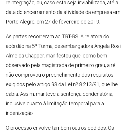
reintegração, ou, caso esta seja inviabilizada, até a
data do encerramento da atividade da empresa em
Porto Alegre, em 27 de fevereiro de 2019.
As partes recorreram ao TRT-RS. A relatora do
acórdão na 5ª Turma, desembargadora Angela Rosi
Almeida Chapper, manifestou que, como bem
observado pela magistrada de primeiro grau, a ré
não comprovou o preenchimento dos requisitos
exigidos pelo artigo 93 da Lei nº 8.213/91, que lhe
cabia. Assim, manteve a sentença condenatória,
inclusive quanto à limitação temporal para a
indenização.
O processo envolve também outros pedidos. Os