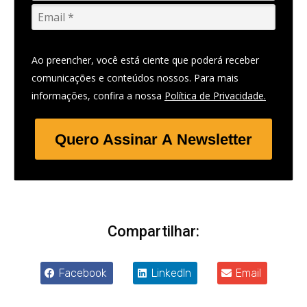
Ao preencher, você está ciente que poderá receber
comunicações e conteúdos nossos. Para mais
informações, confira a nossa
Política de Privacidade.
Quero Assinar A Newsletter
Compartilhar:
Facebook
LinkedIn
Email