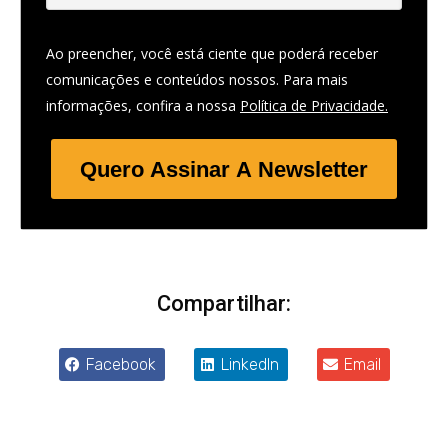
Ao preencher, você está ciente que poderá receber
comunicações e conteúdos nossos. Para mais
informações, confira a nossa
Política de Privacidade.
Quero Assinar A Newsletter
Compartilhar:
Facebook
LinkedIn
Email