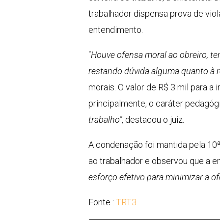
trabalhador dispensa prova de vio
entendimento.
“
Houve ofensa moral ao obreiro, ten
restando dúvida alguma quanto à r
morais. O valor de R$ 3 mil para a
principalmente, o caráter pedagóg
trabalho”
, destacou o juiz.
A condenação foi mantida pela 10
ao trabalhador e observou que a em
esforço efetivo para minimizar a o
Fonte :
TRT3