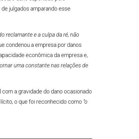
as de julgados amparando esse
do reclamante e a culpa da ré, não
, que condenou a empresa por danos
a capacidade econômica da empresa e,
tornar uma constante nas relações de
el com a gravidade do dano ocasionado
ilícito, o que foi reconhecido como
“o