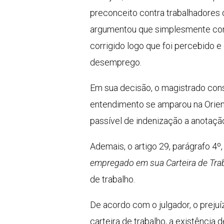
preconceito contra trabalhadores 
argumentou que simplesmente come
corrigido logo que foi percebido e
desemprego.
Em sua decisão, o magistrado consi
entendimento se amparou na Orient
passível de indenização a anotação
Ademais, o artigo 29, parágrafo 4º
empregado em sua Carteira de Trab
de trabalho.
De acordo com o julgador, o prejuí
carteira de trabalho, a existênci