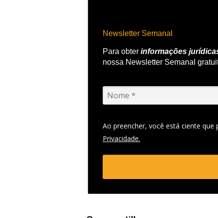
Newsletter Semanal
Para obter
informações jurídica
nossa Newsletter Semanal gratui
Ao preencher, você está ciente que
Privacidade.