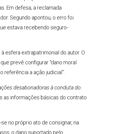
as. Em defesa, a reclamada
or. Segundo apontou, o erro foi
á que estava recebendo seguro-
à esfera extrapatrimonial do autor. O
que prevê configurar “dano moral
referência a ação judicial”.
tações desabonadoras à conduta do
s as informações básicas do contrato
se no próprio ato de consignar, na
asos, o dano suportado pelo