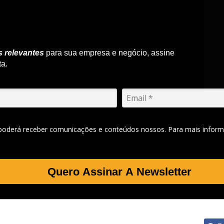
s relevantes
para sua empresa e negócio, assine
ta.
 poderá receber comunicações e conteúdos nossos. Para mais inform
Quero Assinar A Newsletter