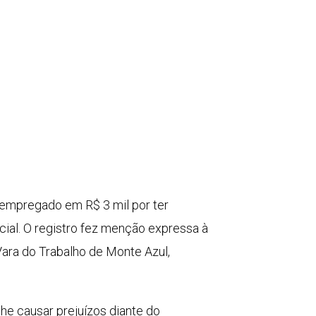
-empregado em R$ 3 mil por ter
cial. O registro fez menção expressa à
Vara do Trabalho de Monte Azul,
 lhe causar prejuízos diante do