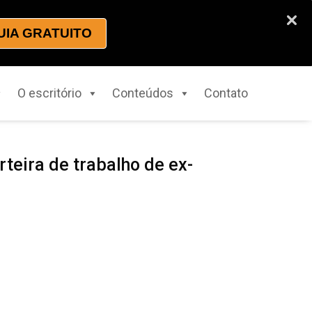
UIA GRATUITO
O escritório
Conteúdos
Contato
teira de trabalho de ex-