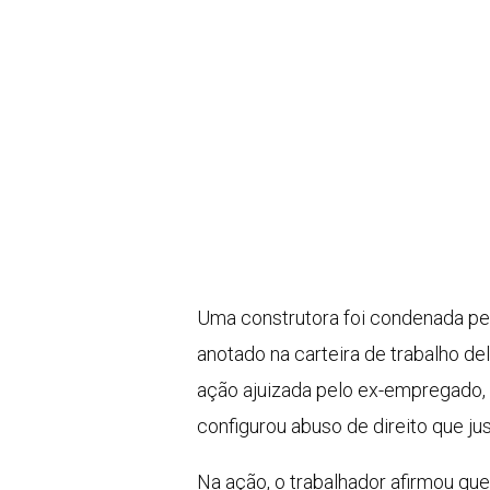
Uma construtora foi condenada pel
anotado na carteira de trabalho de
ação ajuizada pelo ex-empregado, 
configurou abuso de direito que j
Na ação, o trabalhador afirmou que 