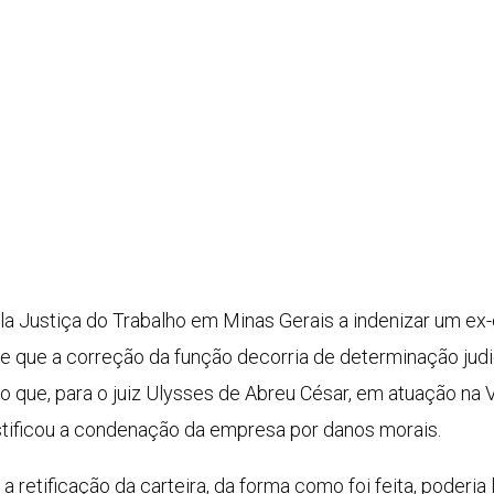
a Justiça do Trabalho em Minas Gerais a indenizar um ex
le que a correção da função decorria de determinação judi
o que, para o juiz Ulysses de Abreu César, em atuação na 
ustificou a condenação da empresa por danos morais.
a retificação da carteira, da forma como foi feita, poderia