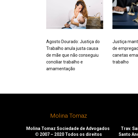
Agosto Dourado: Justiça do
Justiça mant
Trabalho anula justa causa
de empregad
de mãe que não conseguiu
canetas ema
conciliar trabalho e
trabalho
amamentação
Molina Tomaz
Molina Tomaz Sociedade de Advogados
Trav. San
© 2007 – 2020
Todos os direitos
Santo An