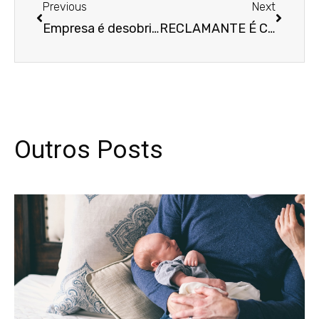
Previous
Next
Empresa é desobrigada de pagar o adicional por acúmulo de funções a vendedor
RECLAMANTE É CONDENADA A PAGAR MULTA POR ABUSAR DO DIREITO DE AÇÃO
Outros Posts