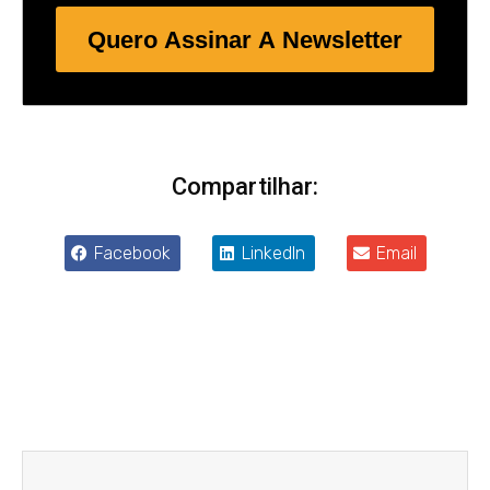
Quero Assinar A Newsletter
Compartilhar:
Facebook
LinkedIn
Email
Anterior
Próxim