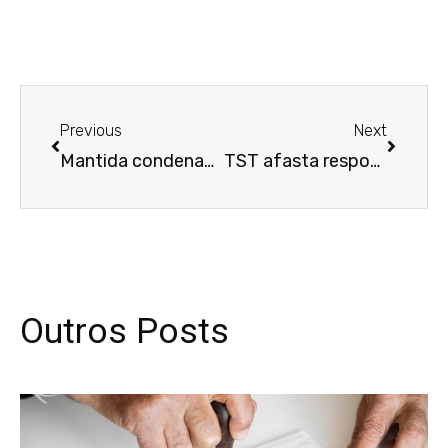
Anterior
Próxim
Previous
Next
Mantida condenação de construtora por morte de eletricista em reforma no TJ-MA
TST afasta responsabilidade de usina por morte de cortador de cana atingido por raio
Outros Posts