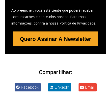
Ao preencher, você está ciente que poderá receber
comunicações e conteúdos nossos. Para mais
informações, confira a nossa
Política de Privacidade.
Quero Assinar A Newsletter
Compartilhar:
Facebook
LinkedIn
Email