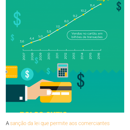
A
sanção da lei que permite aos comerciantes