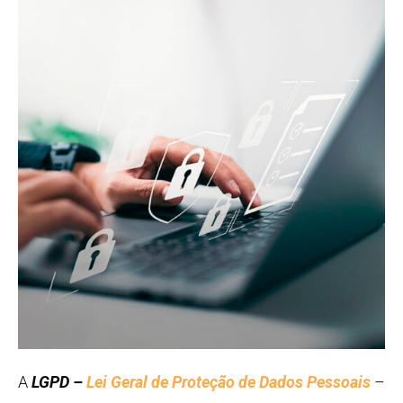
A
LGPD –
Lei Geral de Proteção de Dados Pessoais
–