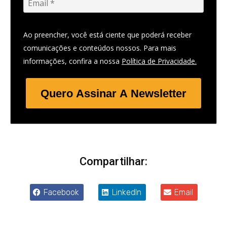
Ao preencher, você está ciente que poderá receber
comunicações e conteúdos nossos. Para mais
informações, confira a nossa
Política de Privacidade.
Quero Assinar A Newsletter
Compartilhar:
Facebook
LinkedIn
Email