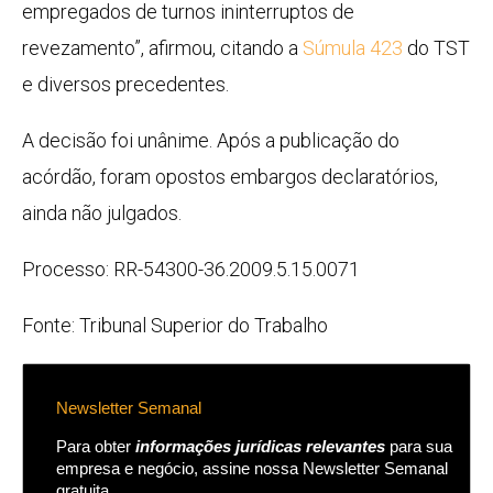
empregados de turnos ininterruptos de
revezamento”, afirmou, citando a
Súmula 423
do TST
e diversos precedentes.
A decisão foi unânime. Após a publicação do
acórdão, foram opostos embargos declaratórios,
ainda não julgados.
Processo: RR-54300-36.2009.5.15.0071
Fonte: Tribunal Superior do Trabalho
Newsletter Semanal
Para obter
informações jurídicas relevantes
para sua
empresa e negócio, assine nossa Newsletter Semanal
gratuita.