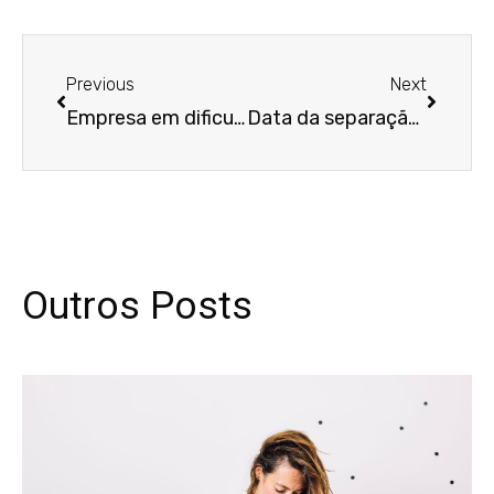
Anterior
Próxim
Previous
Next
Empresa em dificuldade financeira ganha direito à justiça gratuita
Data da separação determina contagem de tempo para contestar negócio não autorizado
Outros Posts