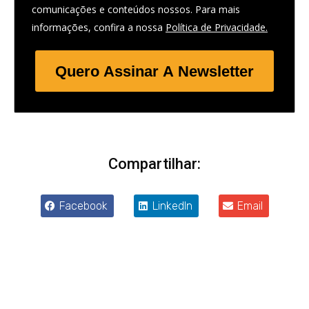
comunicações e conteúdos nossos. Para mais
informações, confira a nossa
Política de Privacidade.
Quero Assinar A Newsletter
Compartilhar:
Facebook
LinkedIn
Email