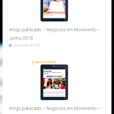
Artigo publicado – Negócios em Movimento –
Junho/2018
10 de junho de 2018
Artigo publicado – Negócios em Movimento –