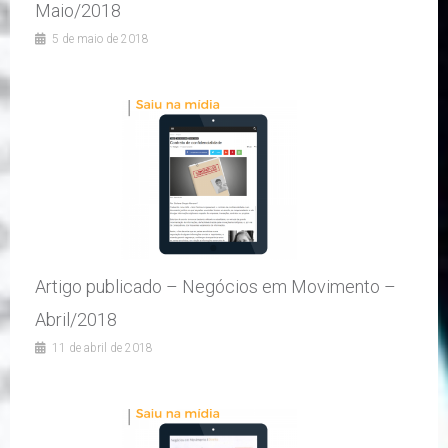
Maio/2018
5 de maio de 2018
Artigo publicado – Negócios em Movimento –
Abril/2018
11 de abril de 2018