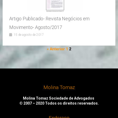
Artigo Publicado- Revista Negócios em
Movimento- Agosto/2017
15 de agosto de 2017
« Anterior
1
2
Molina Tomaz
Molina Tomaz Sociedade de Advogados
© 2007 – 2020
Todos os direitos reservados.
Endereço