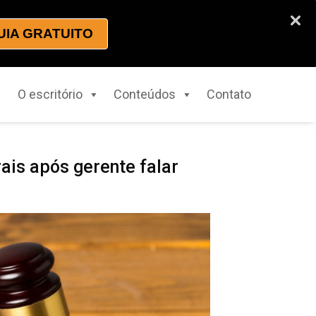
UIA GRATUITO
O escritório
Conteúdos
Contato
is após gerente falar