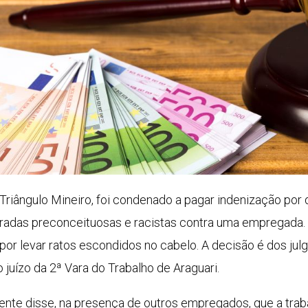
riângulo Mineiro, foi condenado a pagar indenização por 
eradas preconceituosas e racistas contra uma empregada. 
por levar ratos escondidos no cabelo. A decisão é dos j
juízo da 2ª Vara do Trabalho de Araguari.
nte disse, na presença de outros empregados, que a trab