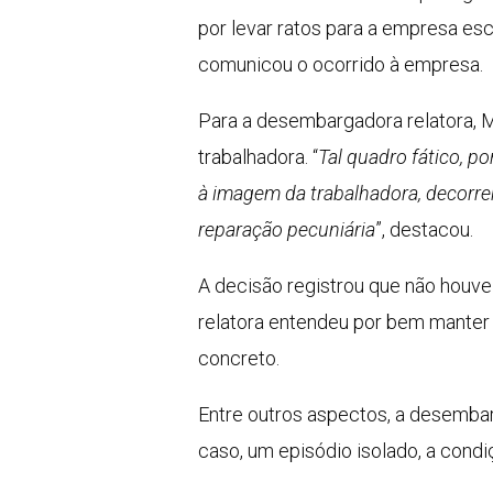
por levar ratos para a empresa es
comunicou o ocorrido à empresa.
Para a desembargadora relatora, Ma
trabalhadora. “
Tal quadro fático, po
à imagem da trabalhadora, decorre
reparação pecuniária
”, destacou.
A decisão registrou que não houve
relatora entendeu por bem manter o
concreto.
Entre outros aspectos, a desembar
caso, um episódio isolado, a con