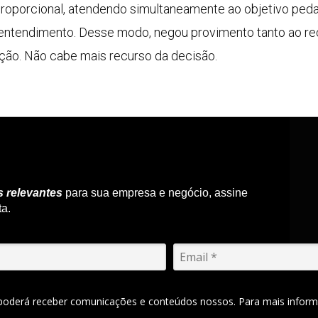
 proporcional, atendendo simultaneamente ao objetivo pe
o entendimento. Desse modo, negou provimento tanto ao r
ção. Não cabe mais recurso da decisão.
s relevantes
para sua empresa e negócio, assine
ta.
 poderá receber comunicações e conteúdos nossos. Para mais inform