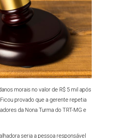
danos morais no valor de R$ 5 mil após
Ficou provado que a gerente repetia
ulgadores da Nona Turma do TRT-MG e
alhadora seria a pessoa responsável