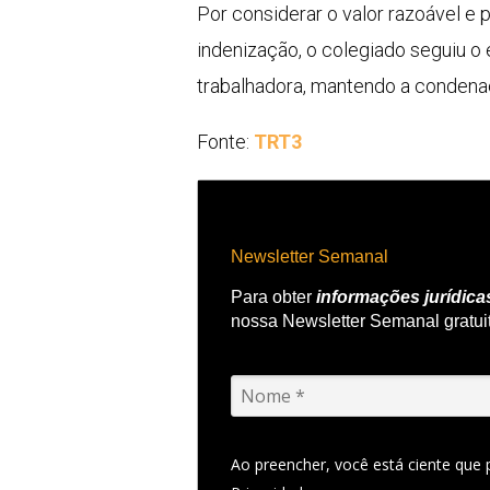
Por considerar o valor razoável e
indenização, o colegiado seguiu 
trabalhadora, mantendo a condena
Fonte:
TRT3
Newsletter Semanal
Para obter
informações jurídica
nossa Newsletter Semanal gratui
Ao preencher, você está ciente que