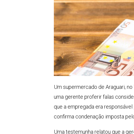
Um supermercado de Araguari, no T
uma gerente proferir falas consid
que a empregada era responsável 
confirma condenação imposta pelo 
Uma testemunha relatou que a gere