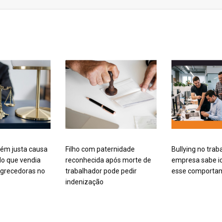
ém justa causa
Filho com paternidade
Bullying no trab
o que vendia
reconhecida após morte de
empresa sabe id
grecedoras no
trabalhador pode pedir
esse comporta
indenização