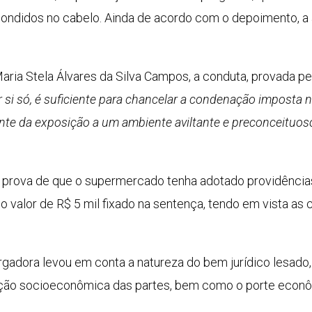
condidos no cabelo. Ainda de acordo com o depoimento, a a
ria Stela Álvares da Silva Campos, a conduta, provada pela
r si só, é suficiente para chancelar a condenação imposta n
nte da exposição a um ambiente aviltante e preconceituoso
 prova de que o supermercado tenha adotado providências
 valor de R$ 5 mil fixado na sentença, tendo em vista as 
gadora levou em conta a natureza do bem jurídico lesado,
dição socioeconômica das partes, bem como o porte econ