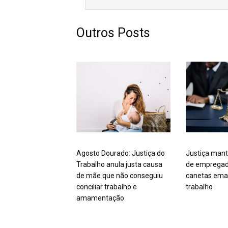
Outros Posts
Agosto Dourado: Justiça do
Justiça mant
Trabalho anula justa causa
de empregad
de mãe que não conseguiu
canetas ema
conciliar trabalho e
trabalho
amamentação