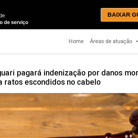
BAIXAR G
 de
o de serviço
Home
Áreas de atuação
ari pagará indenização por danos mora
a ratos escondidos no cabelo