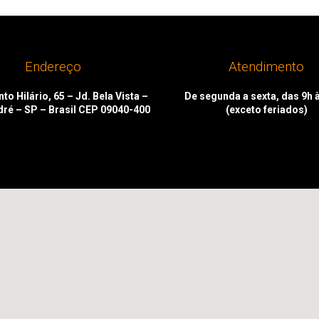
Endereço
Atendimento
to Hilário, 65 – Jd. Bela Vista –
De segunda a sexta, das 9h 
dré – SP – Brasil CEP 09040-400
(exceto feriados)