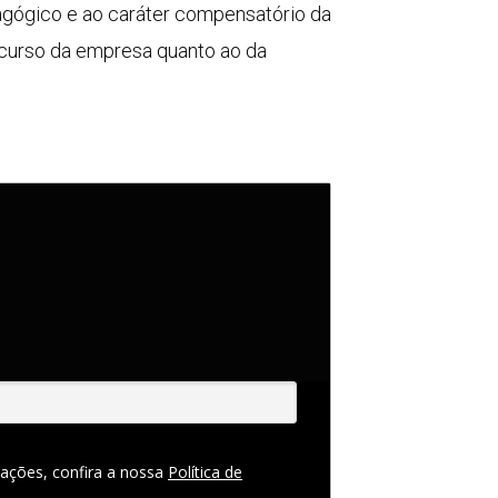
dagógico e ao caráter compensatório da
ecurso da empresa quanto ao da
ações, confira a nossa
Política de