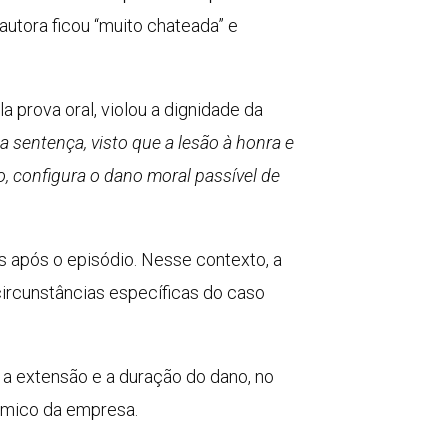
utora ficou “muito chateada” e
 prova oral, violou a dignidade da
a sentença, visto que a lesão à honra e
, configura o dano moral passível de
 após o episódio. Nesse contexto, a
circunstâncias específicas do caso
 a extensão e a duração do dano, no
ômico da empresa.