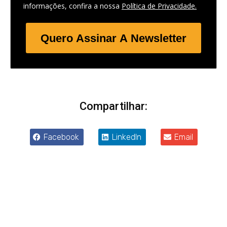
informações, confira a nossa
Política de Privacidade.
Quero Assinar A Newsletter
Compartilhar:
Facebook
LinkedIn
Email