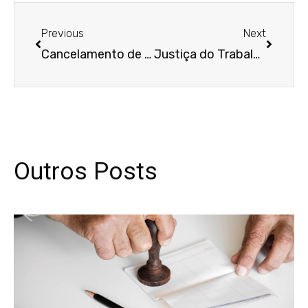
Anterior
Próxim
Previous
Next
Cancelamento de plano de saúde motivado por TEA de beneficiário gera dano moral, decide Terceira Turma
Justiça do Trabalho mantém justa causa de empregado por contato físico indevido com jovem aprendiz
Outros Posts