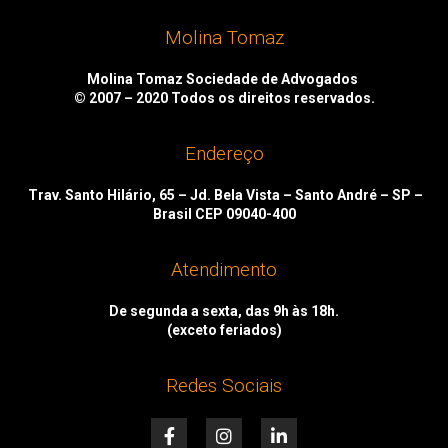
Molina Tomaz
Molina Tomaz Sociedade de Advogados
© 2007 – 2020
Todos os direitos reservados.
Endereço
Trav. Santo Hilário, 65 – Jd. Bela Vista – Santo André – SP –
Brasil CEP 09040-400
Atendimento
De segunda a sexta, das 9h às 18h.
(exceto feriados)
Redes Sociais
F
I
L
a
n
i