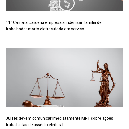
11ª Câmara condena empresa a indenizar família de
trabalhador morto eletrocutado em serviço
Juízes devem comunicar imediatamente MPT sobre ações
trabalhistas de assédio eleitoral