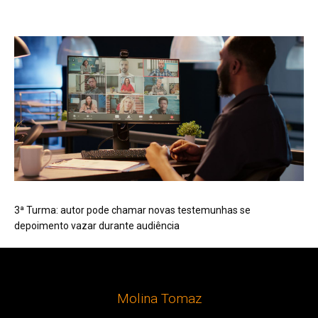
3ª Turma: autor pode chamar novas testemunhas se
depoimento vazar durante audiência
Molina Tomaz