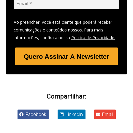
Ao preencher, você está ciente que poderá receber
comunicações e conteúdos nossos. Para mais
informações, confira a nossa
Política de Privacidade.
Quero Assinar A Newsletter
Compartilhar:
Facebook
LinkedIn
Email