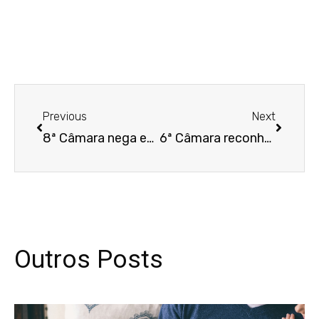
Anterior
Próxim
Previous
Next
8ª Câmara nega embargos de trabalhador que alegou uso de IA em julgamento
6ª Câmara reconhece coisa julgada e rejeita novo pedido de reflexos de adicional noturno
Outros Posts