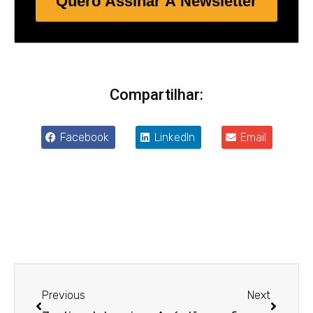
Quero Assinar A Newsletter
Compartilhar:
Facebook
LinkedIn
Email
Anterior
Próxim
Previous
Next