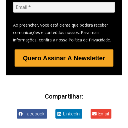
Ao preencher, você está ciente que poderá receber
comunicações e conteúdos nossos. Para mais
informações, confira a nossa
Política de Privacidade.
Quero Assinar A Newsletter
Compartilhar:
Facebook
LinkedIn
Email