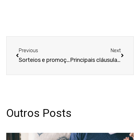
Anterior
Próxim
Previous
Next
Sorteios e promoções: como realizar ações de marketing em conformidade com a LGPD
Principais cláusulas que não podem faltar em um contrato PJ
Outros Posts