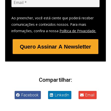
Ao preencher, você está ciente que poderá receber
comunicações e conteúdos nossos. Para mais
informações, confira a nossa
Política de Privacidade.
Quero Assinar A Newsletter
Compartilhar:
Facebook
LinkedIn
Email