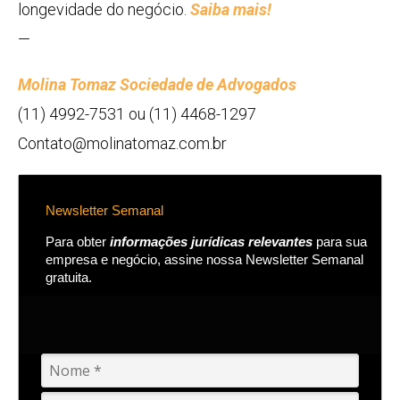
longevidade do negócio.
Saiba mais!
—
Molina Tomaz Sociedade de Advogados
(11) 4992-7531 ou (11) 4468-1297
Contato@molinatomaz.com.br
Newsletter Semanal
Para obter
informações jurídicas relevantes
para sua
empresa e negócio, assine nossa Newsletter Semanal
gratuita.