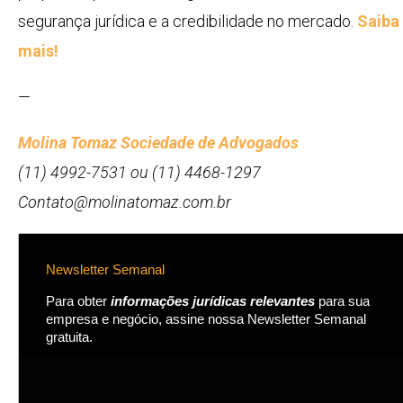
segurança jurídica e a credibilidade no mercado.
Saiba
mais!
—
Molina Tomaz Sociedade de Advogados
(11) 4992-7531 ou (11) 4468-1297
Contato@molinatomaz.com.br
Newsletter Semanal
Para obter
informações jurídicas relevantes
para sua
empresa e negócio, assine nossa Newsletter Semanal
gratuita.