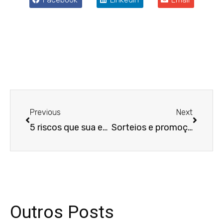
Anterior
Próxim
Previous
Next
5 riscos que sua empresa corre ao contratar um MEI
Sorteios e promoções: como realizar ações de marketing em conformidade com a LGPD
Outros Posts