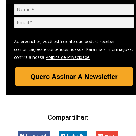
Ao preencher, você está ciente que poderá receber
comunicações e conteúdos nossos. Para mais informações,
confira a nossa
Política de Privacidade.
Quero Assinar A Newsletter
Compartilhar:
Facebook
LinkedIn
Email