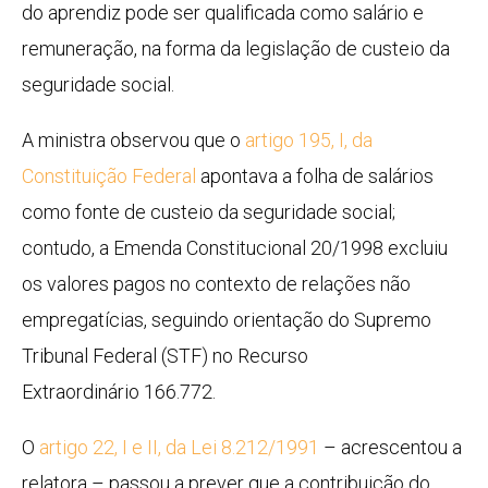
do aprendiz pode ser qualificada como salário e
remuneração, na forma da legislação de custeio da
seguridade social.
A ministra observou que o
artigo 195, I, da
Constituição Federal
apontava a folha de salários
como fonte de custeio da seguridade social;
contudo, a Emenda Constitucional 20/1998 excluiu
os valores pagos no contexto de relações não
empregatícias, seguindo orientação do Supremo
Tribunal Federal (STF) no
Recurso
Extraordinário
166.772.
O
artigo 22, I e II, da Lei 8.212/1991
– acrescentou a
relatora – passou a prever que a contribuição do