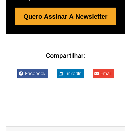
Quero Assinar A Newsletter
Compartilhar:
Facebook
LinkedIn
Email
Anterior
Próxim