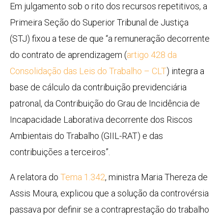
Em julgamento sob o rito dos recursos
repetitivos
, a
Primeira Seção do Superior Tribunal de Justiça
(STJ) fixou a tese de que “a remuneração decorrente
do contrato de aprendizagem (
artigo 428 da
Consolidação das Leis do Trabalho – CLT
) integra a
base de cálculo da contribuição previdenciária
patronal, da Contribuição do Grau de Incidência de
Incapacidade Laborativa decorrente dos Riscos
Ambientais do Trabalho (GIIL-RAT) e das
contribuições a terceiros”.
A relatora do
Tema 1.342
, ministra Maria Thereza de
Assis Moura, explicou que a solução da controvérsia
passava por definir se a contraprestação do trabalho