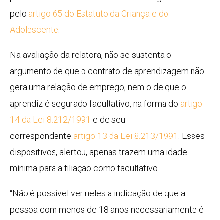
pelo
artigo 65 do Estatuto da Criança e do
Adolescente
.
Na avaliação da relatora, não se sustenta o
argumento de que o contrato de aprendizagem não
gera uma relação de emprego, nem o de que o
aprendiz é segurado facultativo, na forma do
artigo
14 da Lei 8.212/1991
e de seu
correspondente
artigo 13 da Lei 8.213/1991
. Esses
dispositivos, alertou, apenas trazem uma idade
mínima para a filiação como facultativo.
“Não é possível ver neles a indicação de que a
pessoa com menos de 18 anos necessariamente é