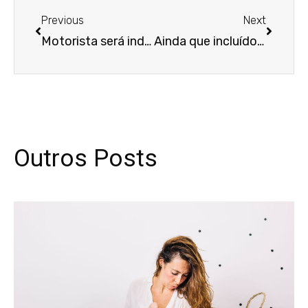
Previous
Next
Motorista será indenizado por realização de teste do bafômetro em público e por trabalhar com veículo sem segurança
Ainda que incluído no inventário, imóvel qualificado como bem de família é impenhorável
Outros Posts