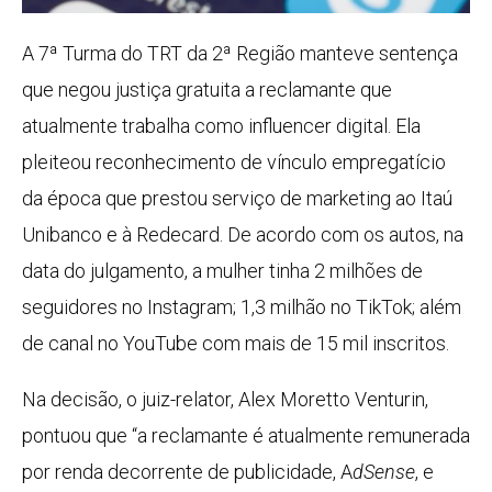
A 7ª Turma do TRT da 2ª Região manteve sentença
que negou justiça gratuita a reclamante que
atualmente trabalha como influencer digital. Ela
pleiteou reconhecimento de vínculo empregatício
da época que prestou serviço de marketing ao Itaú
Unibanco e à Redecard. De acordo com os autos, na
data do julgamento, a mulher tinha 2 milhões de
seguidores no Instagram; 1,3 milhão no TikTok; além
de canal no YouTube com mais de 15 mil inscritos.
Na decisão, o juiz-relator, Alex Moretto Venturin,
pontuou que “a reclamante é atualmente remunerada
por renda decorrente de publicidade, A
dSense
, e