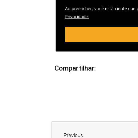
Ao preencher, você está ciente que
Privacidade.
Compartilhar:
Anterior
Previous