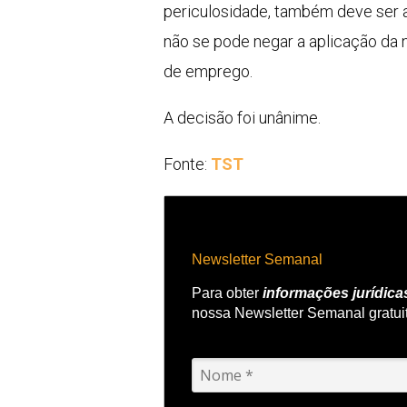
periculosidade, também deve ser ap
não se pode negar a aplicação da 
de emprego.
A decisão foi unânime.
Fonte:
TST
Newsletter Semanal
Para obter
informações jurídica
nossa Newsletter Semanal gratui