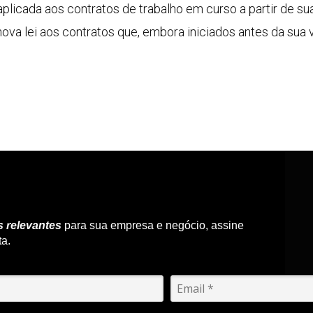
licada aos contratos de trabalho em curso a partir de su
nova lei aos contratos que, embora iniciados antes da sua
s relevantes
para sua empresa e negócio, assine
ta.