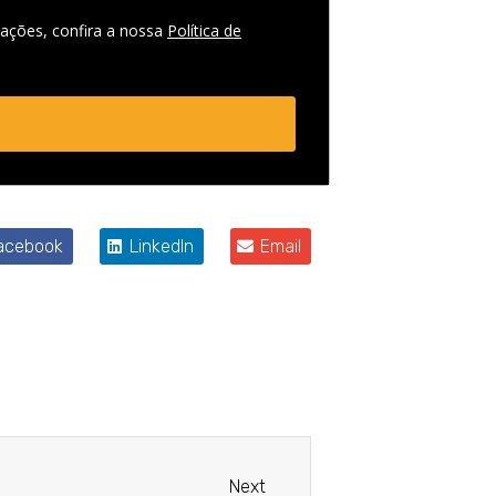
ações, confira a nossa
Política de
acebook
LinkedIn
Email
Próximo
Next