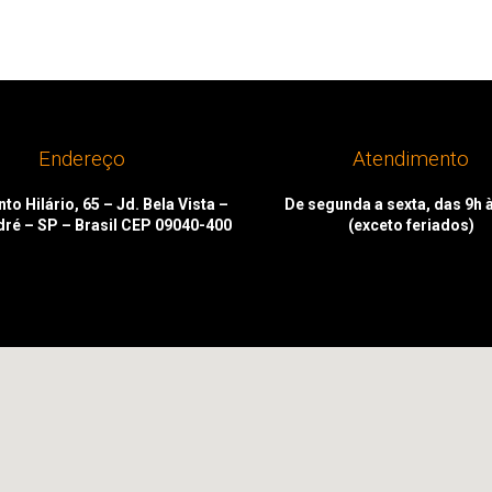
Endereço
Atendimento
to Hilário, 65 – Jd. Bela Vista –
De segunda a sexta, das 9h 
dré – SP – Brasil CEP 09040-400
(exceto feriados)