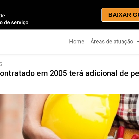
BAIXAR G
 de
o de serviço
Home
Áreas de atuação
5
contratado em 2005 terá adicional de p