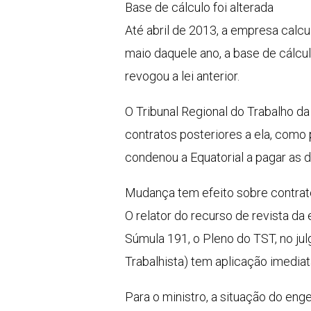
Base de cálculo foi alterada
Até abril de 2013, a empresa calcu
maio daquele ano, a base de cálcu
revogou a lei anterior.
O Tribunal Regional do Trabalho d
contratos posteriores a ela, como 
condenou a Equatorial a pagar as d
Mudança tem efeito sobre contrat
O relator do recurso de revista da
Súmula 191, o Pleno do TST, no ju
Trabalhista) tem aplicação imediat
Para o ministro, a situação do enge