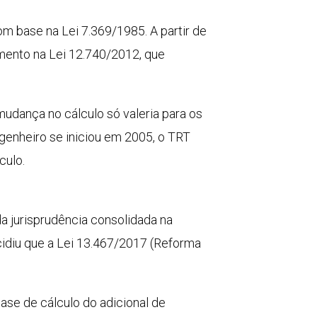
om base na Lei 7.369/1985. A partir de
mento na Lei 12.740/2012, que
mudança no cálculo só valeria para os
ngenheiro se iniciou em 2005, o TRT
culo.
da jurisprudência consolidada na
cidiu que a Lei 13.467/2017 (Reforma
 base de cálculo do adicional de