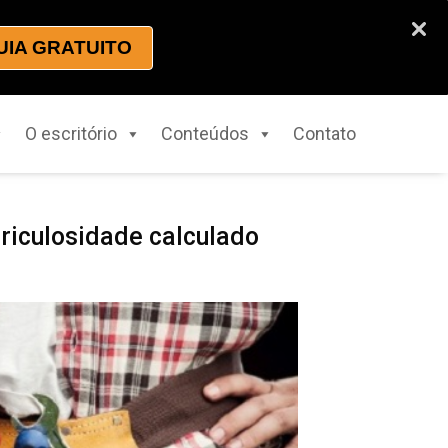
UIA GRATUITO
O escritório
Conteúdos
Contato
ericulosidade calculado