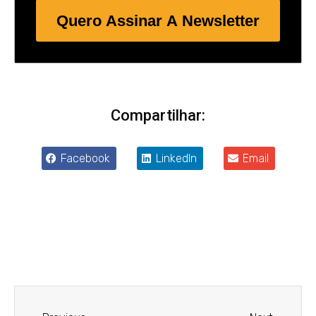
Quero Assinar A Newsletter
Compartilhar:
Facebook
LinkedIn
Email
Anterior
Próxim