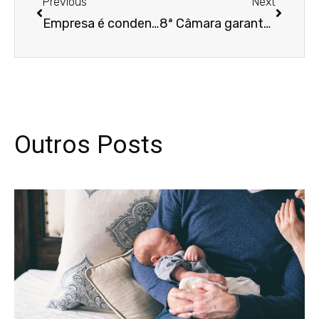
Previous
Next
Empresa é condenada por demissão via videochamada
8ª Câmara garante continuidade de processo após adesão a Programa de Demissão Voluntária
Outros Posts