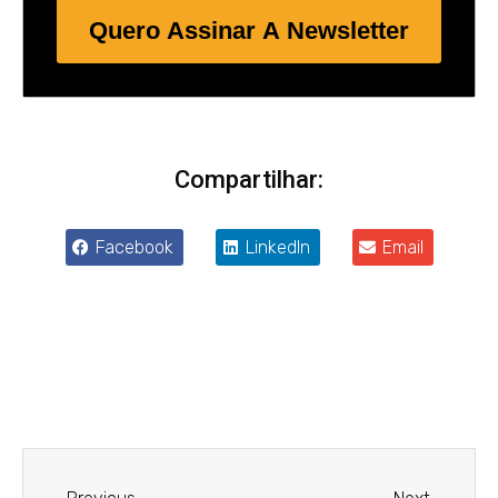
Quero Assinar A Newsletter
Compartilhar:
Facebook
LinkedIn
Email
Anterior
Próxim