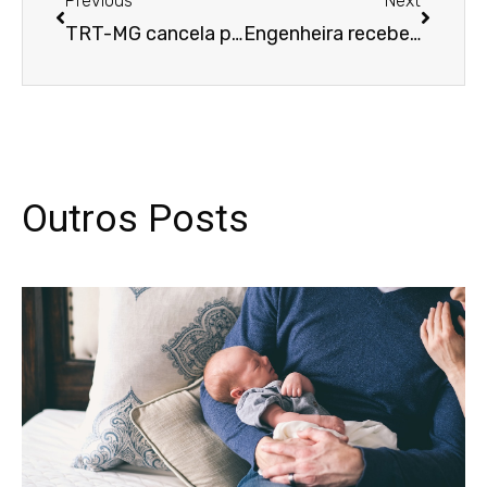
Previous
Next
TRT-MG cancela penhora de imóvel adquirido por terceiro de boa-fé
Engenheira receberá indenização após ser dispensada com critério baseado em idade
Outros Posts