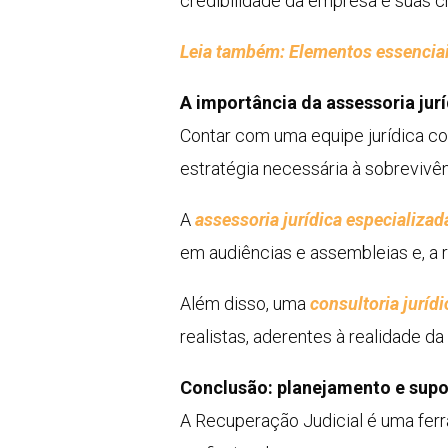
credibilidade da empresa e suas 
Leia também: Elementos essenciais
A importância da assessoria jur
Contar com uma equipe jurídica co
estratégia necessária à sobrevivê
A
assessoria jurídica especializad
em audiências e assembleias e, a 
Além disso, uma
consultoria jurídi
realistas, aderentes à realidade 
Conclusão: planejamento e supo
A Recuperação Judicial é uma ferr