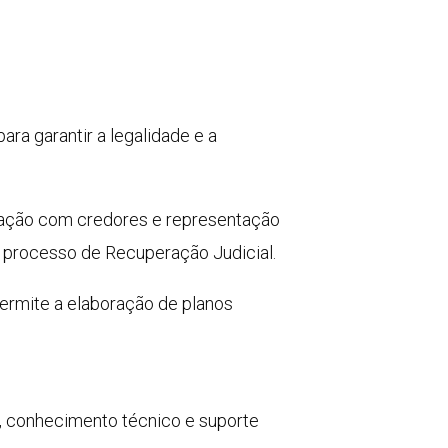
a garantir a legalidade e a
ação com credores e representação
o processo de Recuperação Judicial.
ermite a elaboração de planos
o, conhecimento técnico e suporte