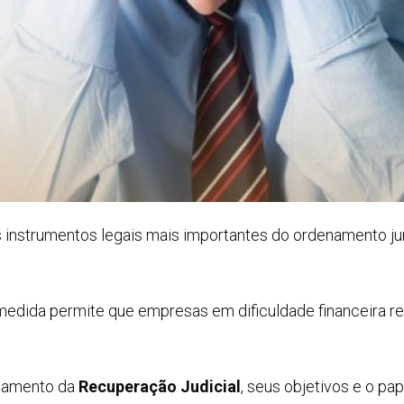
instrumentos legais mais importantes do ordenamento jurí
 medida permite que empresas em dificuldade financeira re
onamento da
Recuperação Judicial
, seus objetivos e o pa