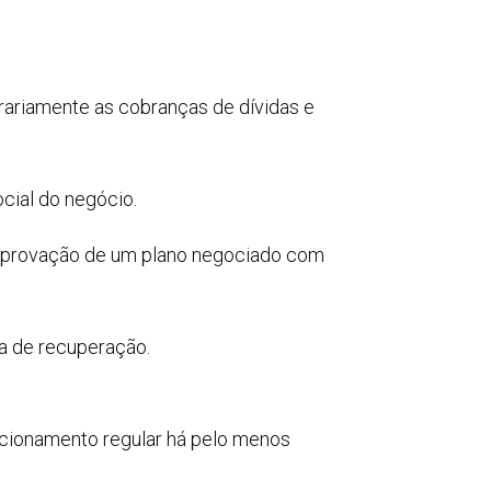
ariamente as cobranças de dívidas e
ocial do negócio.
a aprovação de um plano negociado com
a de recuperação.
cionamento regular há pelo menos