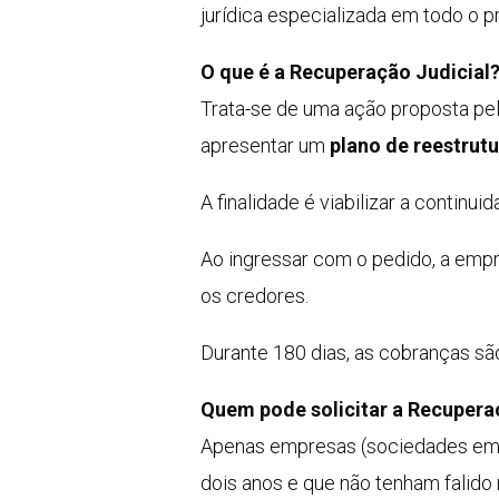
jurídica especializada em todo o pr
O que é a Recuperação Judicial
Trata-se de uma ação proposta pe
apresentar um
plano de reestrut
A finalidade é viabilizar a contin
Ao ingressar com o pedido, a emp
os credores.
Durante 180 dias, as cobranças s
Quem pode solicitar a Recupera
Apenas empresas (sociedades empr
dois anos e que não tenham falido