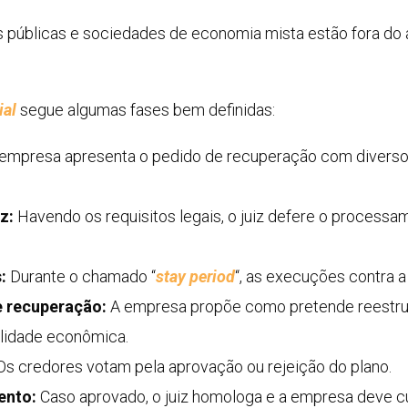
 públicas e sociedades de economia mista estão fora do a
ial
segue algumas fases bem definidas:
empresa apresenta o pedido de recuperação com divers
z:
Havendo os requisitos legais, o juiz defere o process
:
Durante o chamado “
stay period
“, as execuções contra 
e recuperação:
A empresa propõe como pretende reestrutu
ilidade econômica.
s credores votam pela aprovação ou rejeição do plano.
ento:
Caso aprovado, o juiz homologa e a empresa deve cu