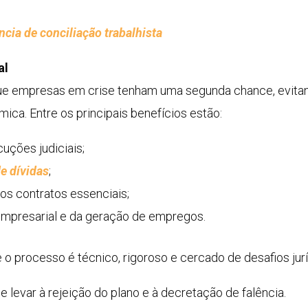
cia de conciliação trabalhista
al
ue empresas em crise tenham uma segunda chance, evitan
ica. Entre os principais benefícios estão:
ções judiciais;
e dívidas
;
os contratos essenciais;
 empresarial e da geração de empregos.
 o processo é técnico, rigoroso e cercado de desafios jurí
levar à rejeição do plano e à decretação de falência.