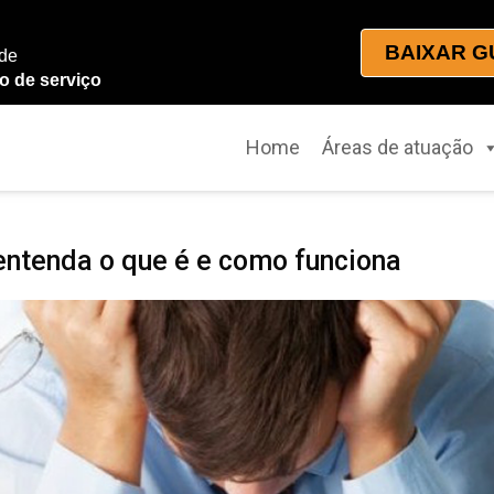
BAIXAR G
 de
o de serviço
Home
Áreas de atuação
entenda o que é e como funciona