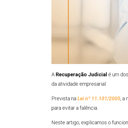
A
Recuperação Judicial
é um dos 
da atividade empresarial.
Prevista na
Lei nº 11.101/2005
, a
para evitar a falência.
Neste artigo, explicamos o funci