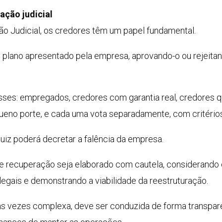
ação judicial
o Judicial, os credores têm um papel fundamental.
 o plano apresentado pela empresa, aprovando-o ou rejeit
sses: empregados, credores com garantia real, credores qu
o porte, e cada uma vota separadamente, com critérios
juiz poderá decretar a falência da empresa.
 de recuperação seja elaborado com cautela, considerando 
 legais e demonstrando a viabilidade da reestruturação.
s vezes complexa, deve ser conduzida de forma transparen