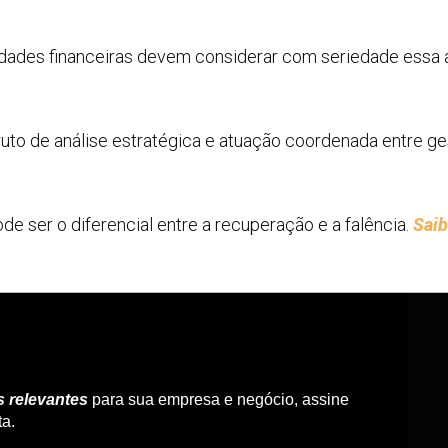
dades financeiras devem considerar com seriedade essa al
to de análise estratégica e atuação coordenada entre ges
de ser o diferencial entre a recuperação e a falência.
Saib
s relevantes
para sua empresa e negócio, assine
ta.