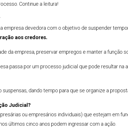
ocesso. Continue a leitura!
?
la empresa devedora com o objetivo de suspender tempor
uração aos credores.
uidade da empresa, preservar empregos e manter a função s
resa passa por um processo judicial que pode resultar n
ão suspensas, dando tempo para que se organize a propost
ção Judicial?
esárias ou empresários individuais) que estejam em fun
 nos últimos cinco anos podem ingressar com a ação.