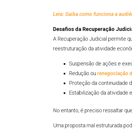
Leia: Saiba como funciona a audiên
Desafios da Recuperação Judici
A Recuperação Judicial permite q
reestruturação da atividade econôm
Suspensão de ações e execu
Redução ou
renegociação d
Proteção da continuidade d
Estabilização da atividade
No entanto, é preciso ressaltar que
Uma proposta mal estruturada pode 