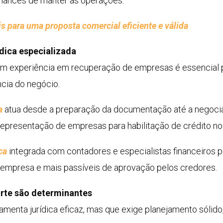
chances de manter as operações.
 para uma proposta comercial eficiente e válida
ídica especializada
m experiência em recuperação de empresas é essencial par
ncia do negócio.
a
atua desde a preparação da documentação até a negoci
representação de empresas para habilitação de crédito n
ca
integrada com contadores e especialistas financeiros p
da empresa e mais passíveis de aprovação pelos credores.
rte são determinantes
amenta jurídica eficaz, mas que exige planejamento sólid