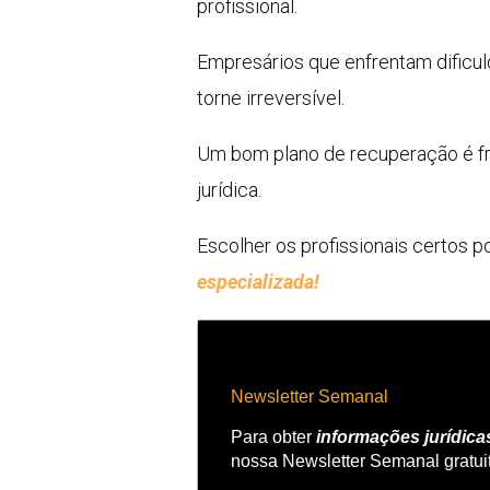
profissional.
Empresários que enfrentam dificul
torne irreversível.
Um bom plano de recuperação é fru
jurídica.
Escolher os profissionais certos po
especializada!
Newsletter Semanal
Para obter
informações jurídica
nossa Newsletter Semanal gratui