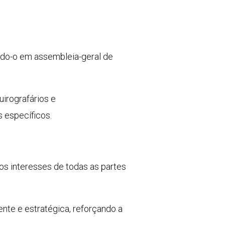
ando-o em assembleia-geral de
irografários e
 específicos.
os interesses de todas as partes
te e estratégica, reforçando a