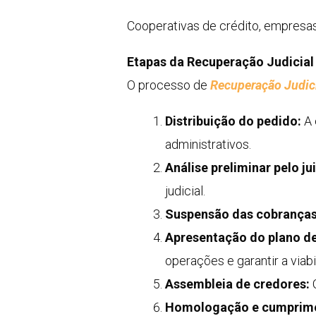
Cooperativas de crédito, empresas
Etapas da Recuperação Judicial
O processo de
Recuperação Judic
Distribuição do pedido:
A 
administrativos.
Análise preliminar pelo jui
judicial.
Suspensão das cobranças
Apresentação do plano d
operações e garantir a viab
Assembleia de credores:
O
Homologação e cumprim