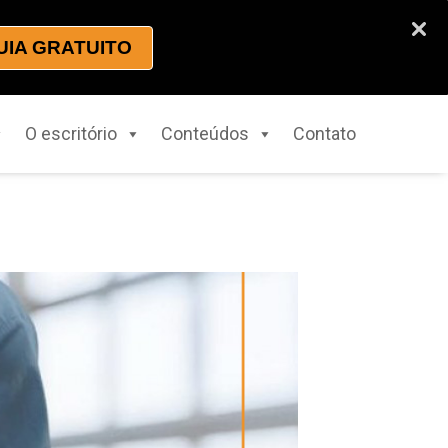
UIA GRATUITO
O escritório
Conteúdos
Contato