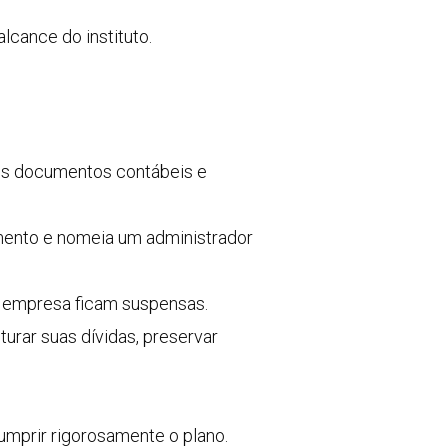
lcance do instituto.
os documentos contábeis e
amento e nomeia um administrador
a empresa ficam suspensas.
rar suas dívidas, preservar
mprir rigorosamente o plano.