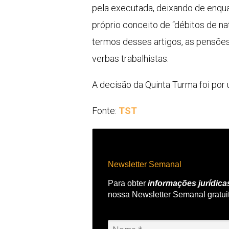
pela executada, deixando de enqua
próprio conceito de “débitos de na
termos desses artigos, as pensões
verbas trabalhistas.
A decisão da Quinta Turma foi por
Fonte:
TST
Newsletter Semanal
Para obter
informações jurídica
nossa Newsletter Semanal gratui