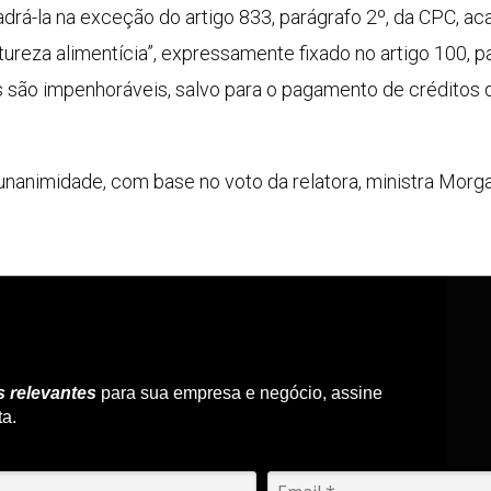
drá-la na exceção do artigo 833, parágrafo 2º, da CPC, ac
tureza alimentícia”, expressamente fixado no artigo 100, p
 são impenhoráveis, salvo para o pagamento de créditos d
 unanimidade, com base no voto da relatora, ministra Morg
s relevantes
para sua empresa e negócio, assine
ta.