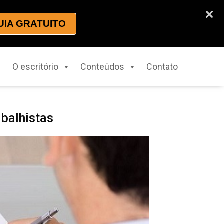
UIA GRATUITO
O escritório
Conteúdos
Contato
balhistas