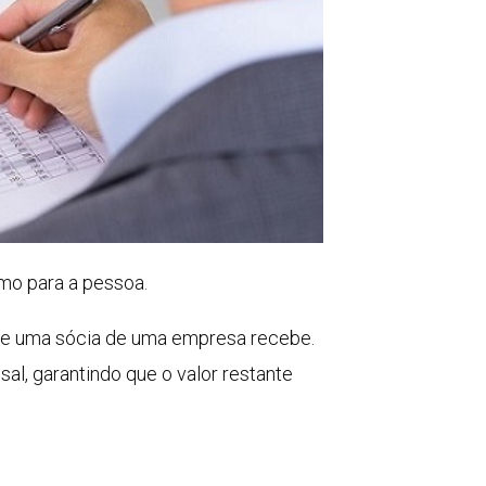
imo para a pessoa.
que uma sócia de uma empresa recebe.
sal, garantindo que o valor restante