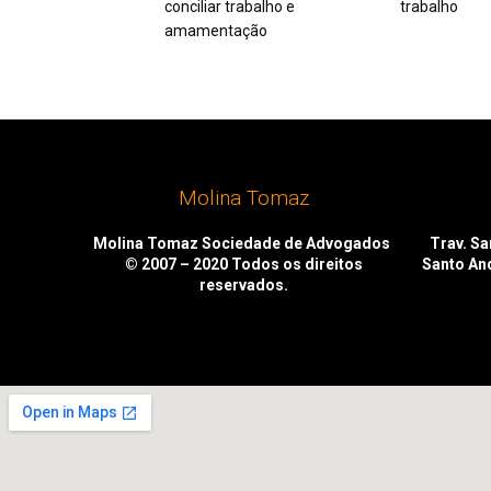
conciliar trabalho e
trabalho
amamentação
Molina Tomaz
Molina Tomaz Sociedade de Advogados
Trav. San
© 2007 – 2020
Todos os direitos
Santo An
reservados.