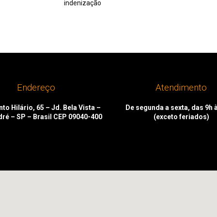
indenização
Endereço
Atendimento
to Hilário, 65 – Jd. Bela Vista –
De segunda a sexta, das 9h 
dré – SP – Brasil CEP 09040-400
(exceto feriados)