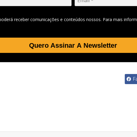
 poderá receber comunicações e conteúdos nossos. Para mais inform
Quero Assinar A Newsletter
F