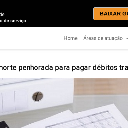
BAIXAR G
 de
o de serviço
Home
Áreas de atuação
morte penhorada para pagar débitos tra