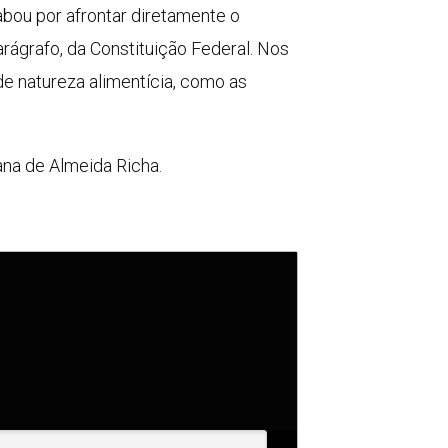
abou por afrontar diretamente o
arágrafo, da Constituição Federal. Nos
e natureza alimentícia, como as
ana de Almeida Richa.