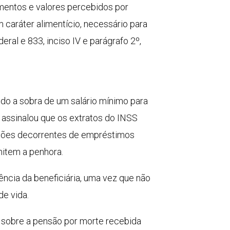
mentos e valores percebidos por
m caráter alimentício, necessário para
eral e 833, inciso IV e parágrafo 2º,
ndo a sobra de um salário mínimo para
, assinalou que os extratos do INSS
duções decorrentes de empréstimos
mitem a penhora.
ncia da beneficiária, uma vez que não
de vida.
a sobre a pensão por morte recebida