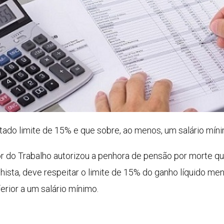
tado limite de 15% e que sobre, ao menos, um salário mín
or do Trabalho autorizou a penhora de pensão por morte 
hista, deve respeitar o limite de 15% do ganho líquido men
erior a um salário mínimo.