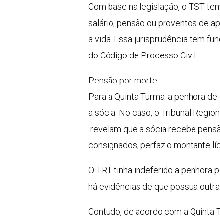
Com base na legislação, o TST tem
salário, pensão ou proventos de ap
a vida. Essa jurisprudência tem fun
do Código de Processo Civil.
Pensão por morte
Para a Quinta Turma, a penhora de
a sócia. No caso, o Tribunal Regio
revelam que a sócia recebe pensã
consignados, perfaz o montante lí
O TRT tinha indeferido a penhora 
há evidências de que possua outra
Contudo, de acordo com a Quinta T