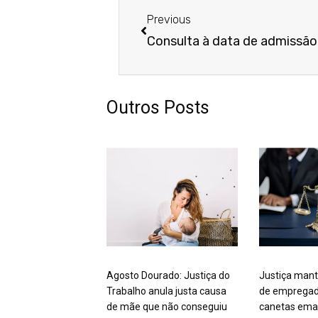
Previous
Outros Posts
Agosto Dourado: Justiça do
Justiça mant
Trabalho anula justa causa
de empregad
de mãe que não conseguiu
canetas ema