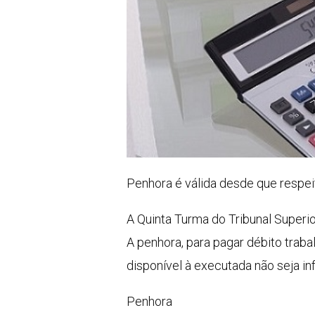
Penhora é válida desde que respei
A Quinta Turma do Tribunal Superi
A penhora, para pagar débito trabal
disponível à executada não seja inf
Penhora