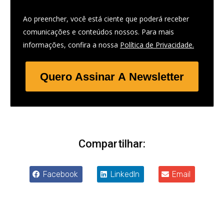
Ao preencher, você está ciente que poderá receber
comunicações e conteúdos nossos. Para mais
informações, confira a nossa
Política de Privacidade.
Quero Assinar A Newsletter
Compartilhar:
Facebook
LinkedIn
Email