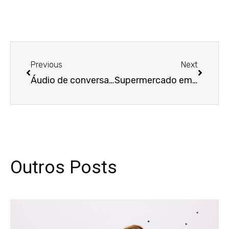
Anterior
Próxim
Previous
Next
Áudio de conversa com RH não serve como prova nova para reverter justa causa já julgada
Supermercado em Divinópolis é condenado a pagar indenizações que somam mais de R$ 300 mil após morte de trabalhador que caiu de escada
Outros Posts