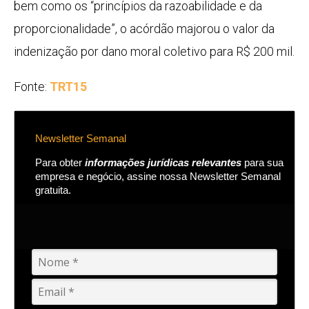
bem como os “princípios da razoabilidade e da
proporcionalidade”, o acórdão majorou o valor da
indenização por dano moral coletivo para R$ 200 mil.
Fonte:
TRT15
Newsletter Semanal
Para obter
informações jurídicas relevantes
para sua
empresa e negócio, assine nossa Newsletter Semanal
gratuita.