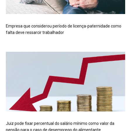
Empresa que considerou período de licença-paternidade como
falta deve ressarcir trabalhador
Juiz pode fixar percentual do salário mínimo como valor da
pensão para o caso de desemprego do alimentante