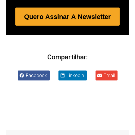
Quero Assinar A Newsletter
Compartilhar:
Facebook
LinkedIn
Email
Anterior
Próxim