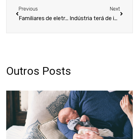
Previous
Next
Familiares de eletricista com sequelas graves após acidente terão direito a indenização
Indústria terá de indenizar motorista que pernoitava no baú do caminhão
Outros Posts