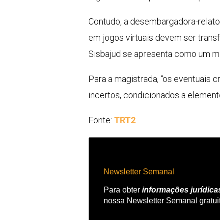
Contudo, a desembargadora-relato
em jogos virtuais devem ser transf
Sisbajud se apresenta como um mei
Para a magistrada, “os eventuais 
incertos, condicionados a elemento
Fonte:
TRT2
Newsletter Semanal
Para obter
informações jurídica
nossa Newsletter Semanal gratui