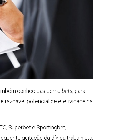
e, também conhecidas como
bets
, para
e razoável potencial de efetividade na
TO, Superbet e Sportingbet,
quente quitação da dívida trabalhista.