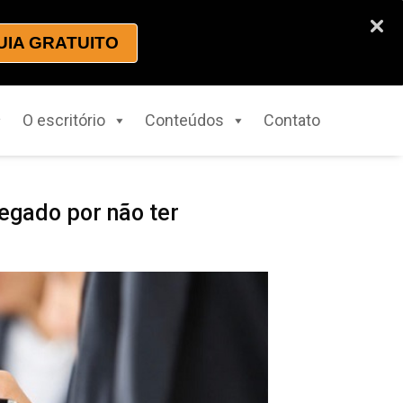
UIA GRATUITO
O escritório
Conteúdos
Contato
egado por não ter