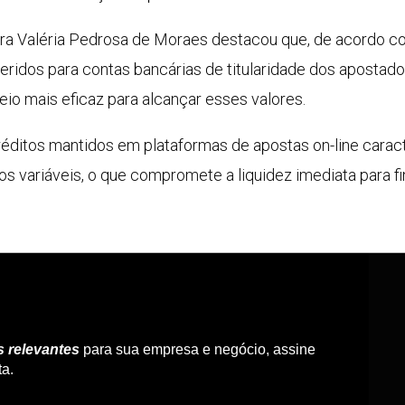
ra Valéria Pedrosa de Moraes destacou que, de acordo co
eridos para contas bancárias de titularidade dos apostado
o mais eficaz para alcançar esses valores.
créditos mantidos em plataformas de apostas on-line cara
s variáveis, o que compromete a liquidez imediata para fi
s relevantes
para sua empresa e negócio, assine
ta.