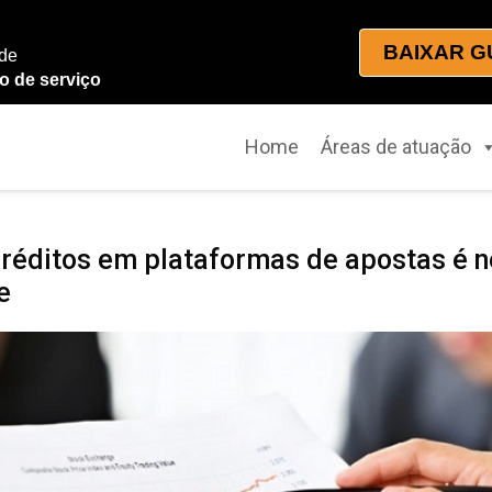
BAIXAR G
 de
o de serviço
Home
Áreas de atuação
réditos em plataformas de apostas é n
e