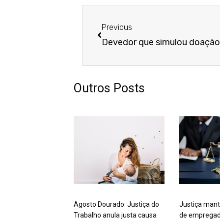
Anterior
Previous
Outros Posts
Agosto Dourado: Justiça do
Justiça mant
Trabalho anula justa causa
de empregad