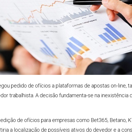
egou pedido de ofícios a plataformas de apostas on-lin
or trabalhista. A decisão fundamenta-se na inexistência d
pedição de ofícios para empresas como Bet365, Betano, K
ia a localização de possíveis ativos do devedor e a conse