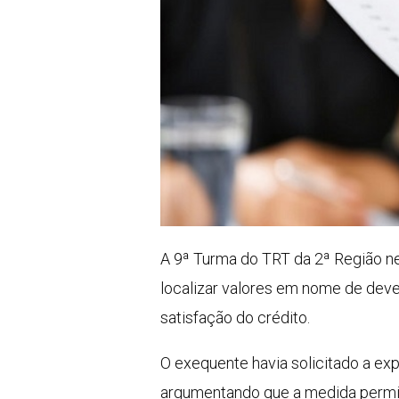
A 9ª Turma do TRT da 2ª Região n
localizar valores em nome de deved
satisfação do crédito.
O exequente havia solicitado a ex
argumentando que a medida permitir