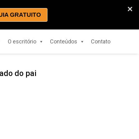
UIA GRATUITO
O escritório
Conteúdos
Contato
ado do pai