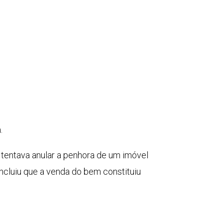
.
 tentava anular a penhora de um imóvel
ncluiu que a venda do bem constituiu