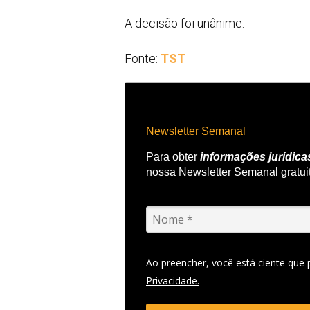
A decisão foi unânime.
Fonte:
TST
Newsletter Semanal
Para obter
informações jurídica
nossa Newsletter Semanal gratui
Ao preencher, você está ciente que
Privacidade.