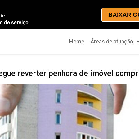
BAIXAR G
 de
o de serviço
Home
Áreas de atuação
segue reverter penhora de imóvel compr