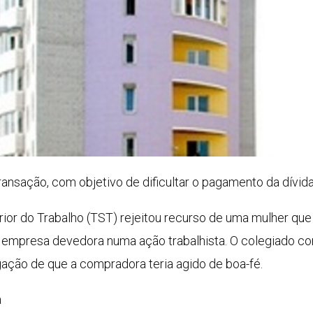
ransação, com objetivo de dificultar o pagamento da dívida
rior do Trabalho (TST) rejeitou recurso de uma mulher que
a empresa devedora numa ação trabalhista. O colegiado co
gação de que a compradora teria agido de boa-fé.
a