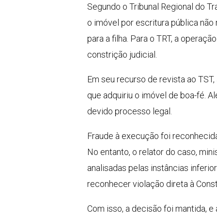
Segundo o Tribunal Regional do Tra
o imóvel por escritura pública não
para a filha. Para o TRT, a operaçã
constrição judicial.
Em seu recurso de revista ao TST,
que adquiriu o imóvel de boa-fé. Al
devido processo legal.
Fraude à execução foi reconhecid
No entanto, o relator do caso, mi
analisadas pelas instâncias infer
reconhecer violação direta à Cons
Com isso, a decisão foi mantida, e