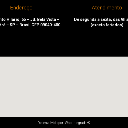
Endereço
Atendimento
to Hilário, 65 – Jd. Bela Vista –
De segunda a sexta, das 9h 
dré – SP – Brasil CEP 09040-400
(exceto feriados)
Desenvolvido por: Wap Integrada ®