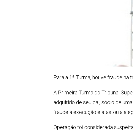
Para a 1ª Turma, houve fraude na t
A Primeira Turma do Tribunal Supe
adquirido de seu pai, sócio de um
fraude à execução e afastou a ale
Operação foi considerada suspeit