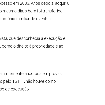
processo em 2003. Anos depois, adquiriu
no mesmo dia, o bem foi transferido
atrimônio familiar de eventual
lhista, que desconhecia a execução e
s, como o direito à propriedade e ao
tava firmemente ancorada em provas
ado pelo TST —, não houve como
ase de execução.