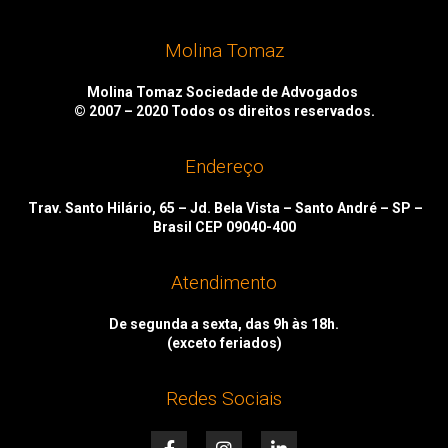
Molina Tomaz
Molina Tomaz Sociedade de Advogados
© 2007 – 2020
Todos os direitos reservados.
Endereço
Trav. Santo Hilário, 65 – Jd. Bela Vista – Santo André – SP –
Brasil CEP 09040-400
Atendimento
De segunda a sexta, das 9h às 18h.
(exceto feriados)
Redes Sociais
F
I
L