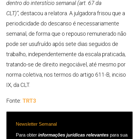
dentro do interstício semanal (art. 67 da
CLT)”,
destacou a relatora. A julgadora frisou que a
periodicidade do descanso é necessariamente
semanal, de forma que o repouso remunerado não
pode ser usufruído após sete dias seguidos de
trabalho, independentemente da escala praticada,
tratando-se de direito inegociável, até mesmo por
norma coletiva, nos termos do artigo 611-B, inciso
IX, da CLT.
Fonte:
TRT3
Newsletter Semanal
Para obter
informações jurídicas relevantes
para sua