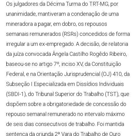
Os julgadores da Décima Turma do TRT-MG, por
unanimidade, mantiveram a condenação de uma
mineradora a pagar, em dobro, os repousos
semanais remunerados (RSRs) concedidos de forma
irregular a um ex-empregado. A decisão, de relatoria
da juíza convocada Ângela Castilho Rogêdo Ribeiro,
baseou-se no artigo 7º, inciso XV, da Constituição
Federal, e na Orientação Jurisprudencial (OJ) 410, da
Subseção I Especializada em Dissídios Individuais
(SBDI-1), do Tribunal Superior do Trabalho (TST), que
dispõem sobre a obrigatoriedade de concessão do
repouso semanal remunerado no intervalo máximo
de seis dias consecutivos de trabalho. Foi mantida
sentença da oriunda 2ª Vara do Trabalho de Ouro