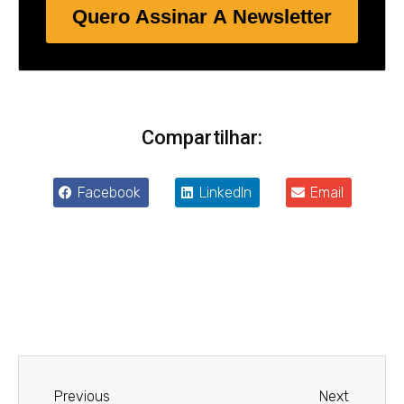
Quero Assinar A Newsletter
Compartilhar:
Facebook
LinkedIn
Email
Anterior
Próxim
Previous
Next