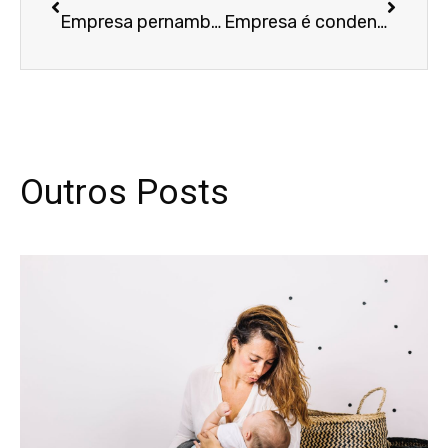
Empresa pernambucana é condenada por assédio a mulheres e homossexuais
Empresa é condenada a indenizar trabalhador por exposição vexatória em rede social
Outros Posts