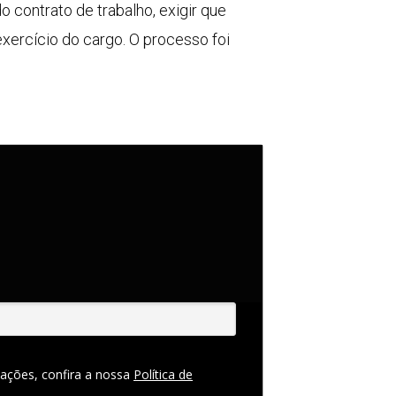
 contrato de trabalho, exigir que
ercício do cargo. O processo foi
ações, confira a nossa
Política de