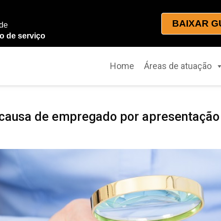
BAIXAR G
 de
o de serviço
Home
Áreas de atuação
causa de empregado por apresentação d