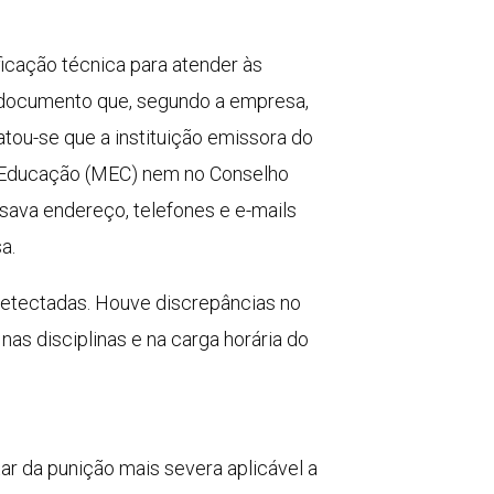
cação técnica para atender às
m documento que, segundo a empresa,
atou-se que a instituição emissora do
 da Educação (MEC) nem no Conselho
usava endereço, telefones e e-mails
a.
m detectadas. Houve discrepâncias no
as disciplinas e na carga horária do
tar da punição mais severa aplicável a