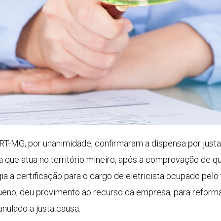
RT-MG, por unanimidade, confirmaram a dispensa por jus
 que atua no território mineiro, após a comprovação de q
ia a certificação para o cargo de eletricista ocupado pelo 
eno, deu provimento ao recurso da empresa, para reforma
anulado a justa causa.