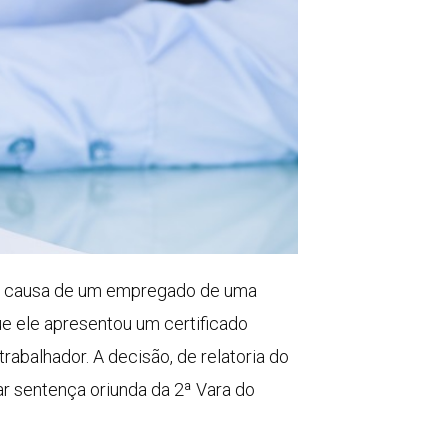
ta causa de um empregado de uma
ue ele apresentou um certificado
trabalhador. A decisão, de relatoria do
r sentença oriunda da 2ª Vara do