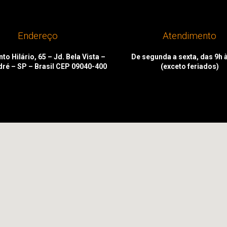
Endereço
Atendimento
to Hilário, 65 – Jd. Bela Vista –
De segunda a sexta, das 9h 
dré – SP – Brasil CEP 09040-400
(exceto feriados)