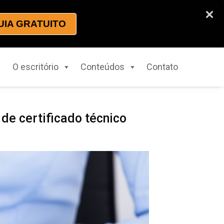
UIA GRATUITO
O escritório
Conteúdos
Contato
e certificado técnico