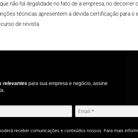
e não há ilegalidade no fato de a empresa, no decorrer do
ções técnicas apresentem a devida certificação para o ex
curso de revista.
s relevantes
para sua empresa e negócio, assine
ta.
 poderá receber comunicações e conteúdos nossos. Para mais inform