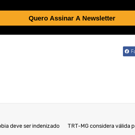
Quero Assinar A Newsletter
F
bia deve ser indenizado