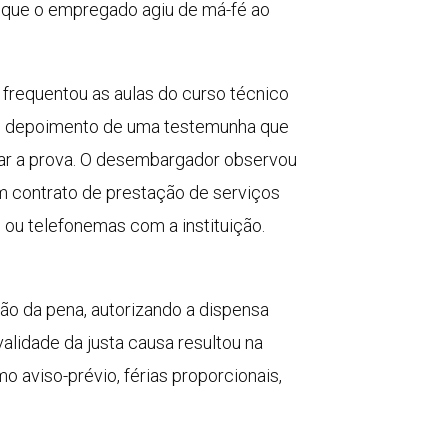
e que o empregado agiu de má-fé ao
 frequentou as aulas do curso técnico
m o depoimento de uma testemunha que
lizar a prova. O desembargador observou
m contrato de prestação de serviços
 ou telefonemas com a instituição.
ão da pena, autorizando a dispensa
alidade da justa causa resultou na
aviso-prévio, férias proporcionais,