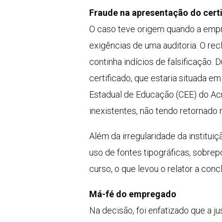
Fraude na apresentação do cert
O caso teve origem quando a empr
exigências de uma auditoria. O re
continha indícios de falsificação.
certificado, que estaria situada 
Estadual de Educação (CEE) do Acre
inexistentes, não tendo retornado
Além da irregularidade da institui
uso de fontes tipográficas, sobrep
curso, o que levou o relator a conc
Má-fé do empregado
Na decisão, foi enfatizado que a ju