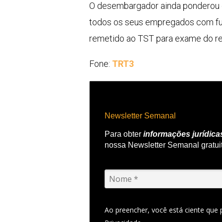
O desembargador ainda ponderou qu
todos os seus empregados com fun
remetido ao TST para exame do re
Fone:
TRT3
Newsletter Semanal
Para obter
informações jurídica
nossa Newsletter Semanal gratui
Ao preencher, você está ciente que