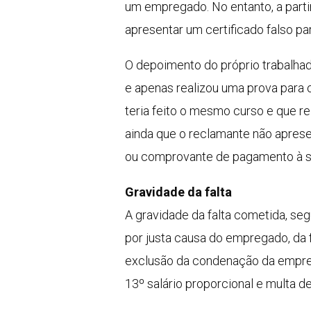
um empregado. No entanto, a parti
apresentar um certificado falso pa
O depoimento do próprio trabalhad
e apenas realizou uma prova para 
teria feito o mesmo curso e que re
ainda que o reclamante não aprese
ou comprovante de pagamento à sup
Gravidade da falta
A gravidade da falta cometida, se
por justa causa do empregado, da 
exclusão da condenação da emprega
13º salário proporcional e multa 