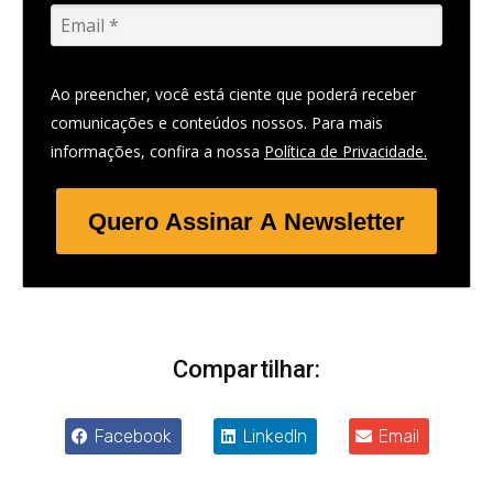
Ao preencher, você está ciente que poderá receber
comunicações e conteúdos nossos. Para mais
informações, confira a nossa
Política de Privacidade.
Quero Assinar A Newsletter
Compartilhar:
Facebook
LinkedIn
Email