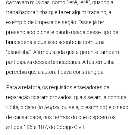
cantavam músicas, como “lerê, lerê”, quando a
trabalhadora tinha que fazer algum trabalho, a
exemplo de limpeza de seção. Disse já ter
presenciado o chefe dando risada desse tipo de
brincadeira e que isso acontecia com uma
“panelinha”. Afirmou ainda que a gerente também
participava dessas brincadeiras. A testemunha
percebia que a autora ficava constrangida.
Para a relatora, os requisitos ensejadores da
reparação ficaram provados, quais sejam, a conduta
ilícita, o dano (
in re ipsa
, ou seja, presumido) e o nexo
de causalidade, nos termos do que dispõem os
artigos 186 e 187, do Código Civil.