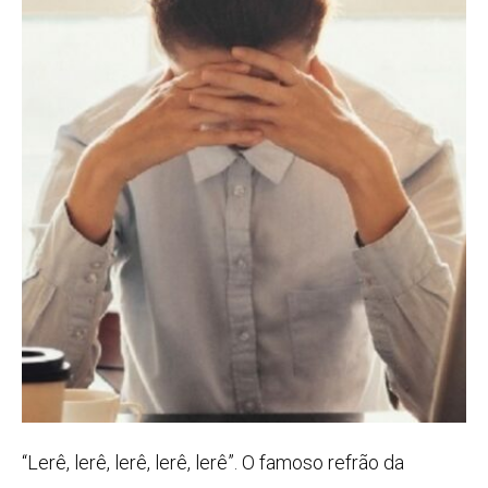
“Lerê, lerê, lerê, lerê, lerê”. O famoso refrão da