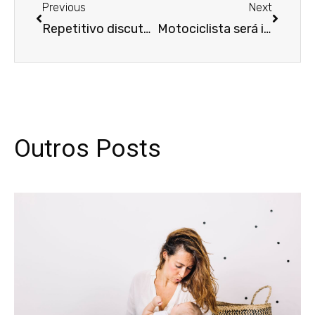
Previous
Next
Repetitivo discute se plano pode limitar cobertura a pacientes com transtorno global do desenvolvimento
Motociclista será indenizado após acidente em via mal sinalizada
Outros Posts