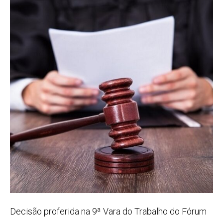
Decisão proferida na 9ª Vara do Trabalho do Fórum