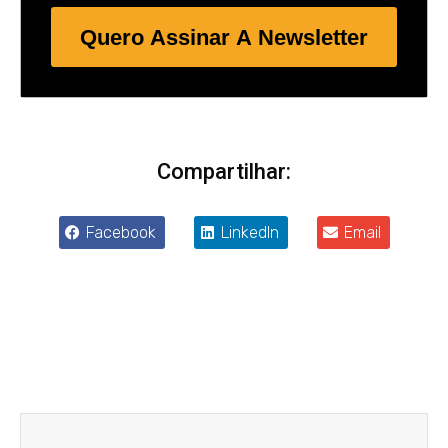
Quero Assinar A Newsletter
Compartilhar:
Facebook
LinkedIn
Email
Anterior
Próxim