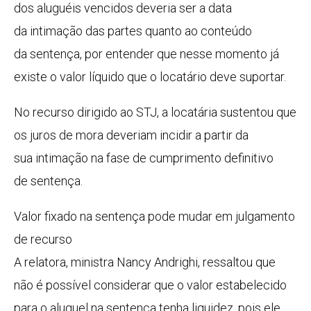
dos aluguéis vencidos deveria ser a data
da
intimação
das partes quanto ao conteúdo
da
sentença
, por entender que nesse momento já
existe o valor líquido que o locatário deve suportar.
No recurso dirigido ao STJ, a locatária sustentou que
os juros de
mora
deveriam incidir a partir da
sua
intimação
na fase de cumprimento definitivo
de
sentença
.
Valor fixado na
sentença
pode mudar em julgamento
de recurso
A relatora, ministra Nancy Andrighi, ressaltou que
não é possível considerar que o valor estabelecido
para o aluguel na
sentença
tenha liquidez, pois ele