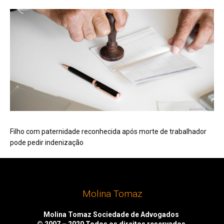
Filho com paternidade reconhecida após morte de trabalhador
pode pedir indenização
Molina Tomaz
Molina Tomaz Sociedade de Advogados
© 2007 – 2020
Todos os direitos reservados.