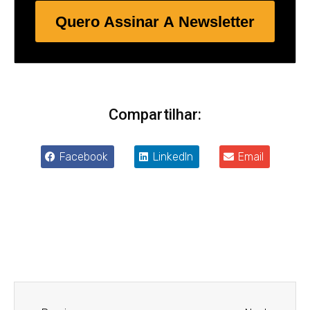
Quero Assinar A Newsletter
Compartilhar:
Facebook
LinkedIn
Email
Anterior
Próxim