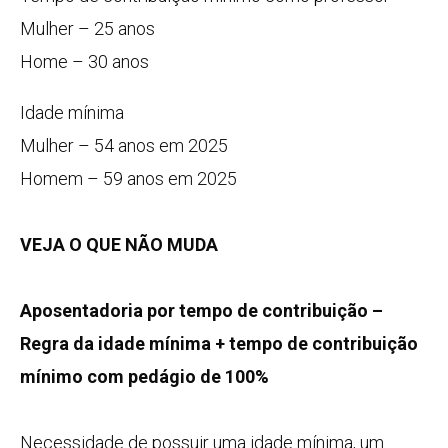
Mulher – 25 anos
Home – 30 anos
Idade mínima
Mulher – 54 anos em 2025
Homem – 59 anos em 2025
VEJA O QUE NÃO MUDA
Aposentadoria por tempo de contribuição –
Regra da idade mínima + tempo de contribuição
mínimo com pedágio de 100%
Necessidade de possuir uma idade mínima, um