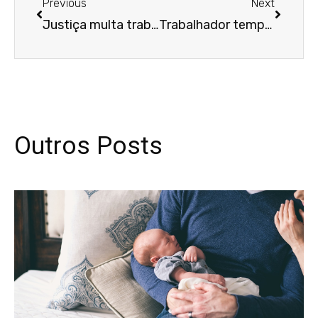
Previous
Next
Justiça multa trabalhador e advogados por litigância predatória
Trabalhador temporário tem direito a benefícios do INSS
Outros Posts