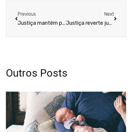
Anterior
Próxim
Previous
Next
Justiça mantém penhora de imóvel de devedora que não comprovou uso da renda de aluguel para moradia no exterior
Justiça reverte justa causa de mulher que faltou ao trabalho por violência doméstica
Outros Posts