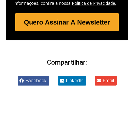
informações, confira a nossa
Política de Privacidade.
Quero Assinar A Newsletter
Compartilhar:
Facebook
LinkedIn
Email