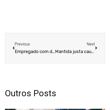
Anterior
Próxim
Previous
Next
Empregado com deficiência física dispensado enquanto aguardava nova cirurgia deve ser reintegrado
Mantida justa causa de dependente químico que recusou tratamento
Outros Posts