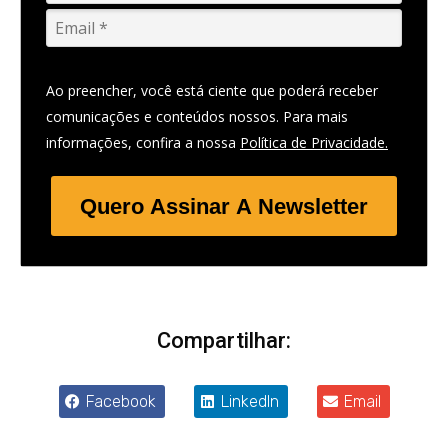
Ao preencher, você está ciente que poderá receber
comunicações e conteúdos nossos. Para mais
informações, confira a nossa
Política de Privacidade.
Quero Assinar A Newsletter
Compartilhar:
Facebook
LinkedIn
Email