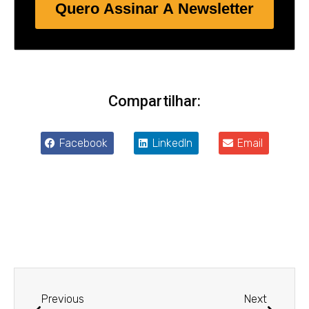
Quero Assinar A Newsletter
Compartilhar:
Facebook
LinkedIn
Email
Anterior
Próxim
Previous
Next