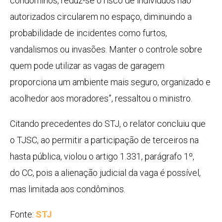
condôminos, reduz-se o risco de indivíduos não
autorizados circularem no espaço, diminuindo a
probabilidade de incidentes como furtos,
vandalismos ou invasões. Manter o controle sobre
quem pode utilizar as vagas de garagem
proporciona um ambiente mais seguro, organizado e
acolhedor aos moradores”, ressaltou o ministro.
Citando precedentes do STJ, o relator concluiu que
o TJSC, ao permitir a participação de terceiros na
hasta pública, violou o artigo 1.331, parágrafo 1º,
do
CC
, pois a alienação judicial da vaga é possível,
mas limitada aos condôminos.
Fonte:
STJ