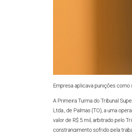
Empresa aplicava punições como im
A Primeira Turma do Tribunal Supe
Ltda., de Palmas (TO), a uma oper
valor de R$ 5 mil, arbitrado pelo 
constrangimento sofrido pela trab