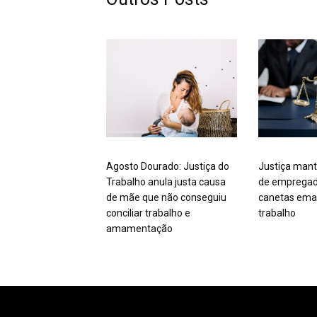
Agosto Dourado: Justiça do
Justiça mant
Trabalho anula justa causa
de empregad
de mãe que não conseguiu
canetas ema
conciliar trabalho e
trabalho
amamentação