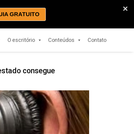
UIA GRATUITO
O escritório
Conteúdos
Contato
testado consegue