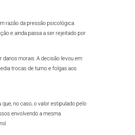
em razão da pressão psicológica.
ão e ainda passa a ser rejeitado por
r danos morais. A decisão levou em
dia trocas de turno e folgas aos
que, no caso, o valor estipulado pelo
cessos envolvendo a mesma
il.