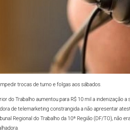
pedir trocas de turno e folgas aos sábados.
rior do Trabalho aumentou para R$ 10 mil a indenização a 
adora de telemarketing constrangida a não apresentar ates
Tribunal Regional do Trabalho da 10ª Região (DF/TO), não er
alhadora.