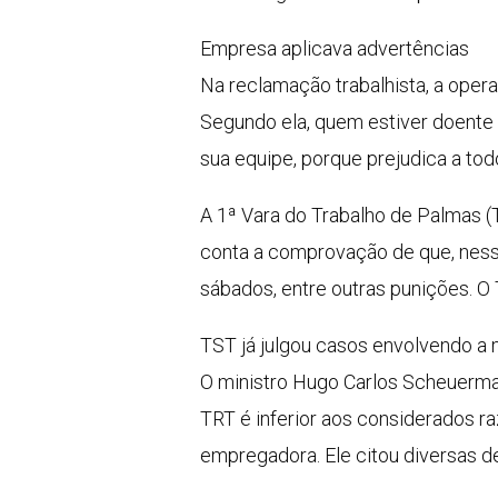
Empresa aplicava advertências
Na reclamação trabalhista, a oper
Segundo ela, quem estiver doente 
sua equipe, porque prejudica a tod
A 1ª Vara do Trabalho de Palmas (
conta a comprovação de que, nesse
sábados, entre outras punições. O 
TST já julgou casos envolvendo 
O ministro Hugo Carlos Scheuermann
TRT é inferior aos considerados 
empregadora. Ele citou diversas d