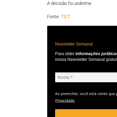
A decisão foi unânime.
Fonte:
TST
Newsletter Semanal
Para obter
informações jurídica
nossa Newsletter Semanal gratui
Ao preencher, você está ciente que
Privacidade.