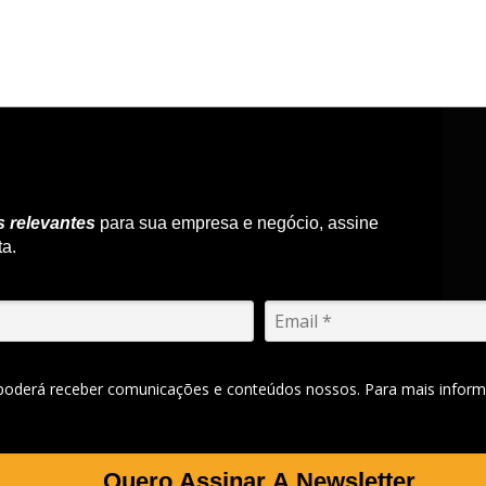
s relevantes
para sua empresa e negócio, assine
ta.
 poderá receber comunicações e conteúdos nossos. Para mais inform
Quero Assinar A Newsletter