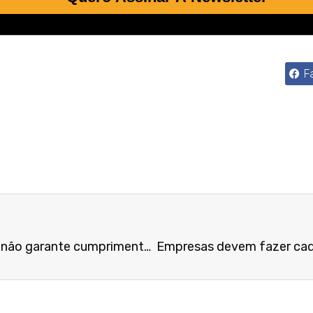
F
INSS: tempo de contribuição não garante cumprimento de carência