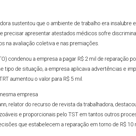
adora sustentou que o ambiente de trabalho era insalubre 
e precisar apresentar atestados médicos sofre discriminaç
os na avaliação coletiva e nas premiações.
TO) condenou a empresa a pagar R$ 2 mil de reparação po
 tipo de situação, a empresa aplicava advertências e impe
TRT aumentou o valor para R$ 5 mil.
a mesma empresa
, relator do recurso de revista da trabalhadora, destacou 
razoáveis e proporcionais pelo TST em tantos outros pro
ecisões que estabelecem a reparação em torno de R$ 10 m