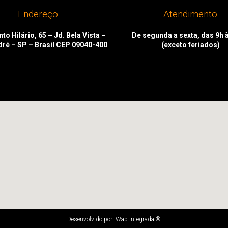
Endereço
Atendimento
to Hilário, 65 – Jd. Bela Vista –
De segunda a sexta, das 9h 
dré – SP – Brasil CEP 09040-400
(exceto feriados)
Desenvolvido por: Wap Integrada ®