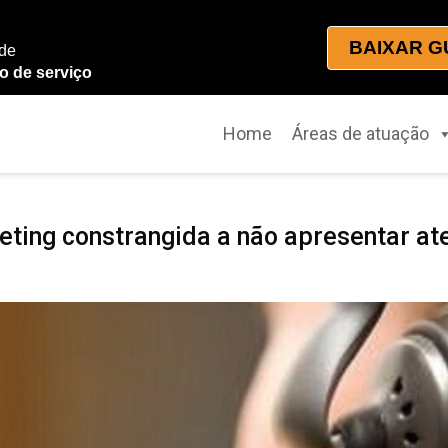
BAIXAR G
 de
o de serviço
Home
Áreas de atuação
ting constrangida a não apresentar a