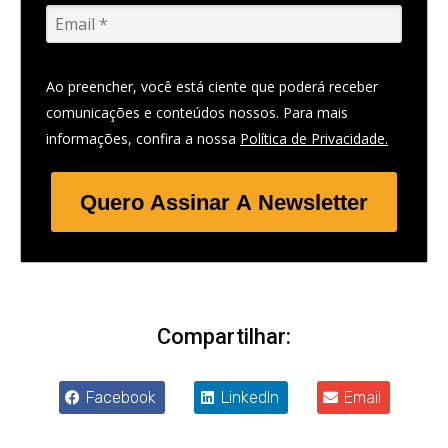
Ao preencher, você está ciente que poderá receber
comunicações e conteúdos nossos. Para mais
informações, confira a nossa
Política de Privacidade.
Quero Assinar A Newsletter
Compartilhar:
Facebook
LinkedIn
Email