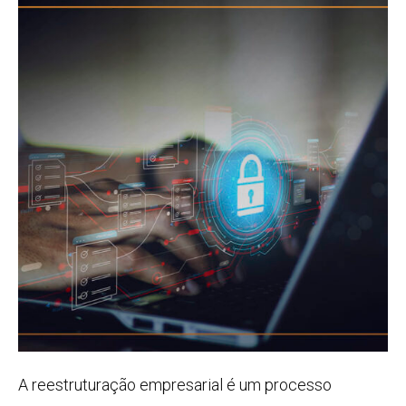
A reestruturação empresarial é um processo